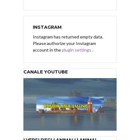
INSTAGRAM
Instagram has returned empty data.
Please authorize your Instagram
account in the
plugin settings
.
CANALE YOUTUBE
I VERSI DEGLI ANIMALI | ANIMAL