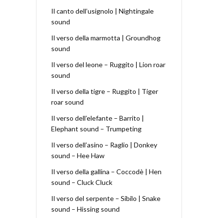
Il canto dell’usignolo | Nightingale
sound
Il verso della marmotta | Groundhog
sound
Il verso del leone – Ruggito | Lion roar
sound
Il verso della tigre – Ruggito | Tiger
roar sound
Il verso dell’elefante – Barrito |
Elephant sound – Trumpeting
Il verso dell’asino – Raglio | Donkey
sound – Hee Haw
Il verso della gallina – Coccodè | Hen
sound – Cluck Cluck
Il verso del serpente – Sibilo | Snake
sound – Hissing sound