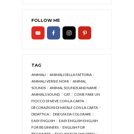
FOLLOW ME
TAG
ANIMALI
ANIMALI DELLA FATTORIA
ANIMALI VERSI E NOMI
ANIMAL
SOUNDS
ANIMAL SOUNDS AND NAME
ANIMALS SOUND
CAT
COME FARE UN
FIOCCO DI NEVE CON LA CARTA
DECORAZIONI DI NATALE CON LA CARTA
DIDATTICA
DISEGNI DA COLORARE
EASY ENGLISH
EASY ENGLISH ENGLISH
FOR BEGINNERS
ENGLISH FOR
BEGINNERS
ENGLISH FOR CHILDREN