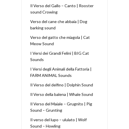
Il Verso del Gallo – Canto | Rooster
sound Crowing
Verso del cane che abbaia | Dog
barking sound
Verso del gatto che miagola | Cat
Meow Sound
I Versi dei Grandi Felini | BIG Cat
Sounds
I Versi degli Animali della Fattoria |
FARM ANIMAL Sounds
Il Verso del delfino | Dolphin Sound
Il Verso della balena | Whale Sound
Il Verso del Maiale – Grugnito | Pig
Sound – Grunting
Il verso del lupo – ululato | Wolf
Sound – Howling