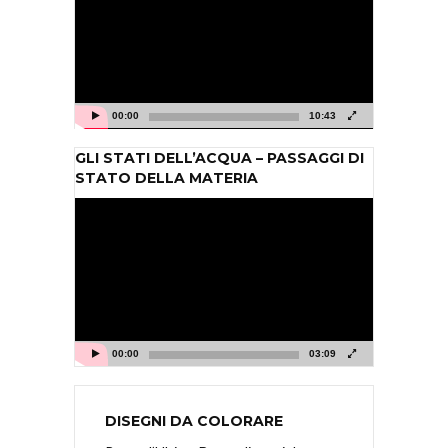
00:00
10:43
GLI STATI DELL’ACQUA – PASSAGGI DI
STATO DELLA MATERIA
Video
Player
00:00
03:09
DISEGNI DA COLORARE