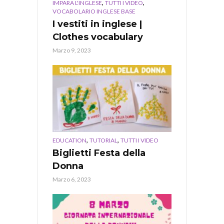
,
,
IMPARA L'INGLESE
TUTTI I VIDEO
VOCABOLARIO INGLESE BASE
I vestiti in inglese |
Clothes vocabulary
Marzo 9, 2023
,
,
EDUCATION
TUTORIAL
TUTTI I VIDEO
Biglietti Festa della
Donna
Marzo 6, 2023