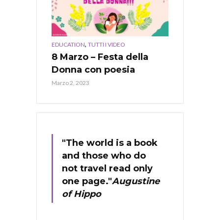
,
EDUCATION
TUTTI I VIDEO
8 Marzo – Festa della
Donna con poesia
Marzo 2, 2023
"The world is a book
and those who do
not travel read only
one page."
Augustine
of Hippo