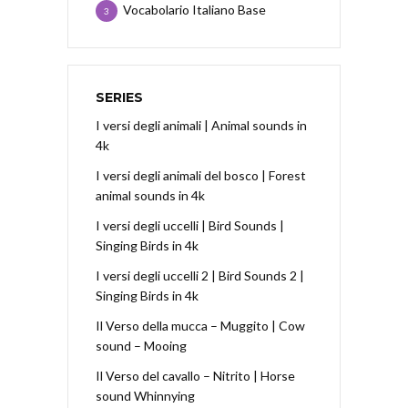
Vocabolario Italiano Base
3
SERIES
I versi degli animali | Animal sounds in
4k
I versi degli animali del bosco | Forest
animal sounds in 4k
I versi degli uccelli | Bird Sounds |
Singing Birds in 4k
I versi degli uccelli 2 | Bird Sounds 2 |
Singing Birds in 4k
Il Verso della mucca – Muggito | Cow
sound – Mooing
Il Verso del cavallo – Nitrito | Horse
sound Whinnying