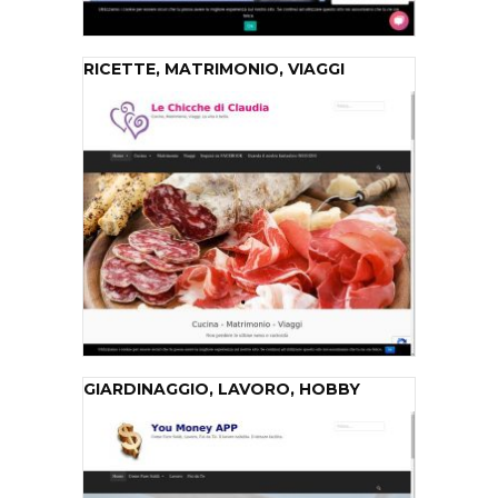
RICETTE, MATRIMONIO, VIAGGI
GIARDINAGGIO, LAVORO, HOBBY