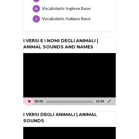
Vocabolario Inglese Base
45
Vocabolario Italiano Base
3
I VERSI E I NOMI DEGLI ANIMALI |
ANIMAL SOUNDS AND NAMES
Video
Player
00:00
10:40
I VERSI DEGLI ANIMALI | ANIMAL
SOUNDS
Video
Player