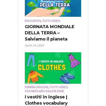
,
EDUCATION
TUTTI I VIDEO
GIORNATA MONDIALE
DELLA TERRA –
Salviamo il pianeta
Aprile 14, 2023
,
,
IMPARA L'INGLESE
TUTTI I VIDEO
VOCABOLARIO INGLESE BASE
I vestiti in inglese |
Clothes vocabulary