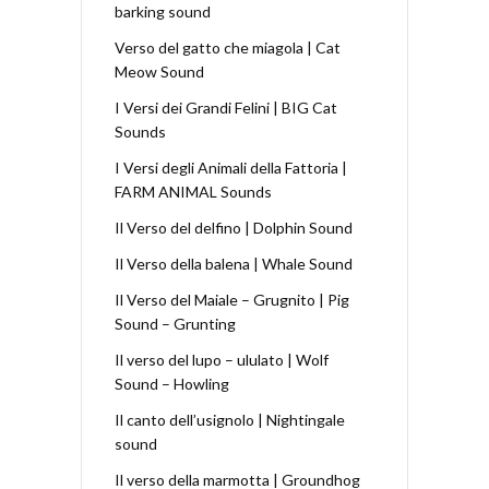
barking sound
Verso del gatto che miagola | Cat
Meow Sound
I Versi dei Grandi Felini | BIG Cat
Sounds
I Versi degli Animali della Fattoria |
FARM ANIMAL Sounds
Il Verso del delfino | Dolphin Sound
Il Verso della balena | Whale Sound
Il Verso del Maiale – Grugnito | Pig
Sound – Grunting
Il verso del lupo – ululato | Wolf
Sound – Howling
Il canto dell’usignolo | Nightingale
sound
Il verso della marmotta | Groundhog