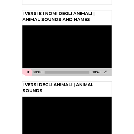
I VERSI E I NOMI DEGLI ANIMALI |
ANIMAL SOUNDS AND NAMES
Video
Player
00:00
10:40
I VERSI DEGLI ANIMALI | ANIMAL
SOUNDS
Video
Player