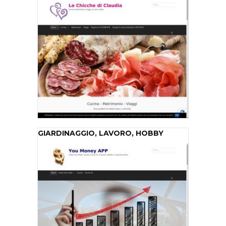
GIARDINAGGIO, LAVORO, HOBBY