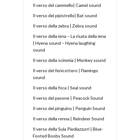
Il verso del cammello| Camel sound
Il verso del pipistrello| Bat sound
Il verso della zebra | Zebra sound
Il verso della iena – La risata della iena
| Hyena sound – Hyena laughing
sound
Il verso della scimmia | Monkey sound
Il verso del fenicottero | Flamingo
sound
Il verso della foca | Seal sound
Il verso del pavone | Peacock Sound
Il verso del pinguino | Penguin Sound
Il verso della renna | Reindeer Sound
Il verso della Sula Piediazzurri | Blue-
Footed Booby Sound