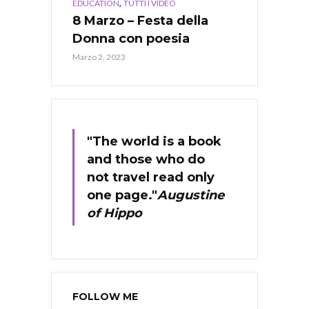
,
EDUCATION
TUTTI I VIDEO
8 Marzo – Festa della
Donna con poesia
Marzo 2, 2023
"The world is a book
and those who do
not travel read only
one page."
Augustine
of Hippo
FOLLOW ME