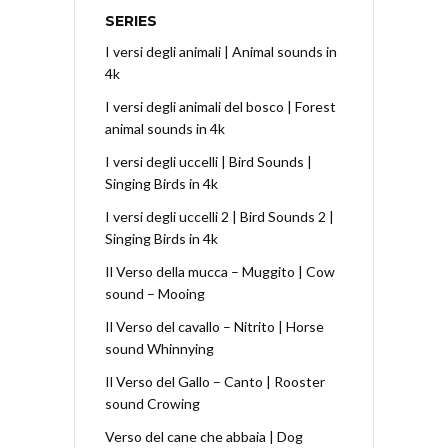
SERIES
I versi degli animali | Animal sounds in
4k
I versi degli animali del bosco | Forest
animal sounds in 4k
I versi degli uccelli | Bird Sounds |
Singing Birds in 4k
I versi degli uccelli 2 | Bird Sounds 2 |
Singing Birds in 4k
Il Verso della mucca – Muggito | Cow
sound – Mooing
Il Verso del cavallo – Nitrito | Horse
sound Whinnying
Il Verso del Gallo – Canto | Rooster
sound Crowing
Verso del cane che abbaia | Dog