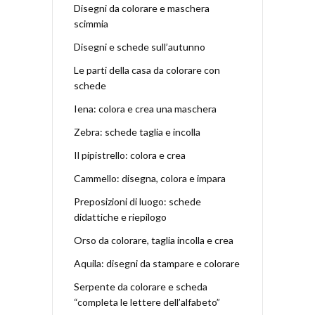
Disegni da colorare e maschera
scimmia
Disegni e schede sull’autunno
Le parti della casa da colorare con
schede
Iena: colora e crea una maschera
Zebra: schede taglia e incolla
Il pipistrello: colora e crea
Cammello: disegna, colora e impara
Preposizioni di luogo: schede
didattiche e riepilogo
Orso da colorare, taglia incolla e crea
Aquila: disegni da stampare e colorare
Serpente da colorare e scheda
“completa le lettere dell’alfabeto”