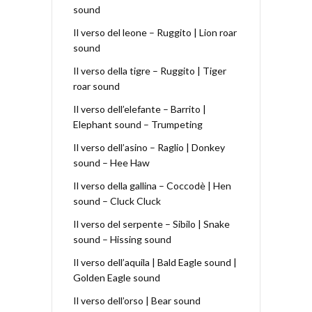
sound
Il verso del leone – Ruggito | Lion roar
sound
Il verso della tigre – Ruggito | Tiger
roar sound
Il verso dell’elefante – Barrito |
Elephant sound – Trumpeting
Il verso dell’asino – Raglio | Donkey
sound – Hee Haw
Il verso della gallina – Coccodè | Hen
sound – Cluck Cluck
Il verso del serpente – Sibilo | Snake
sound – Hissing sound
Il verso dell’aquila | Bald Eagle sound |
Golden Eagle sound
Il verso dell’orso | Bear sound