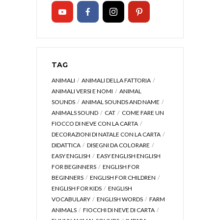
TAG
ANIMALI
ANIMALI DELLA FATTORIA
ANIMALI VERSI E NOMI
ANIMAL
SOUNDS
ANIMAL SOUNDS AND NAME
ANIMALS SOUND
CAT
COME FARE UN
FIOCCO DI NEVE CON LA CARTA
DECORAZIONI DI NATALE CON LA CARTA
DIDATTICA
DISEGNI DA COLORARE
EASY ENGLISH
EASY ENGLISH ENGLISH
FOR BEGINNERS
ENGLISH FOR
BEGINNERS
ENGLISH FOR CHILDREN
ENGLISH FOR KIDS
ENGLISH
VOCABULARY
ENGLISH WORDS
FARM
ANIMALS
FIOCCHI DI NEVE DI CARTA