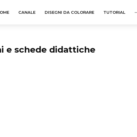
OME
CANALE
DISEGNI DA COLORARE
TUTORIAL
··
i e schede didattiche