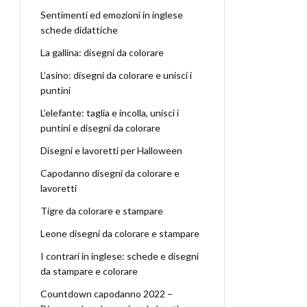
Sentimenti ed emozioni in inglese
schede didattiche
La gallina: disegni da colorare
L’asino: disegni da colorare e unisci i
puntini
L’elefante: taglia e incolla, unisci i
puntini e disegni da colorare
Disegni e lavoretti per Halloween
Capodanno disegni da colorare e
lavoretti
Tigre da colorare e stampare
Leone disegni da colorare e stampare
I contrari in inglese: schede e disegni
da stampare e colorare
Countdown capodanno 2022 –