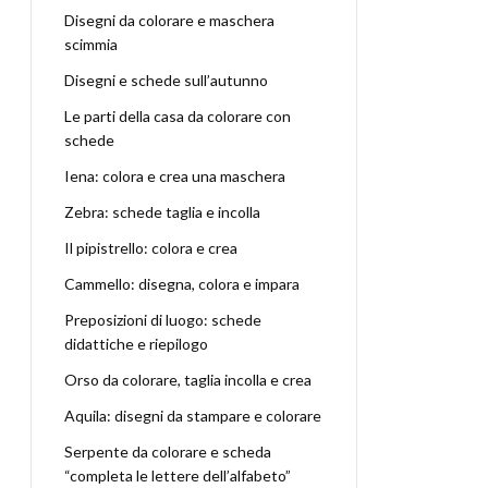
Disegni da colorare e maschera
scimmia
Disegni e schede sull’autunno
Le parti della casa da colorare con
schede
Iena: colora e crea una maschera
Zebra: schede taglia e incolla
Il pipistrello: colora e crea
Cammello: disegna, colora e impara
Preposizioni di luogo: schede
didattiche e riepilogo
Orso da colorare, taglia incolla e crea
Aquila: disegni da stampare e colorare
Serpente da colorare e scheda
“completa le lettere dell’alfabeto”