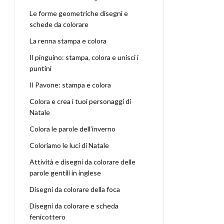
Le forme geometriche disegni e
schede da colorare
La renna stampa e colora
Il pinguino: stampa, colora e unisci i
puntini
Il Pavone: stampa e colora
Colora e crea i tuoi personaggi di
Natale
Colora le parole dell’inverno
Coloriamo le luci di Natale
Attività e disegni da colorare delle
parole gentili in inglese
Disegni da colorare della foca
Disegni da colorare e scheda
fenicottero