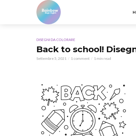
H
DISEGNI DA COLORARE
Back to school! Disegn
Settembre 5, 2021
1 comment
1 min read