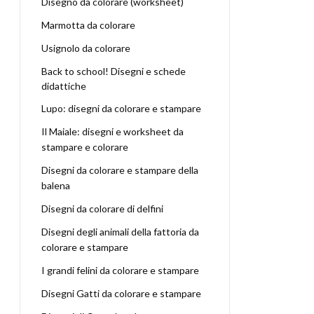
Disegno da colorare (worksheet)
Marmotta da colorare
Usignolo da colorare
Back to school! Disegni e schede
didattiche
Lupo: disegni da colorare e stampare
Il Maiale: disegni e worksheet da
stampare e colorare
Disegni da colorare e stampare della
balena
Disegni da colorare di delfini
Disegni degli animali della fattoria da
colorare e stampare
I grandi felini da colorare e stampare
Disegni Gatti da colorare e stampare