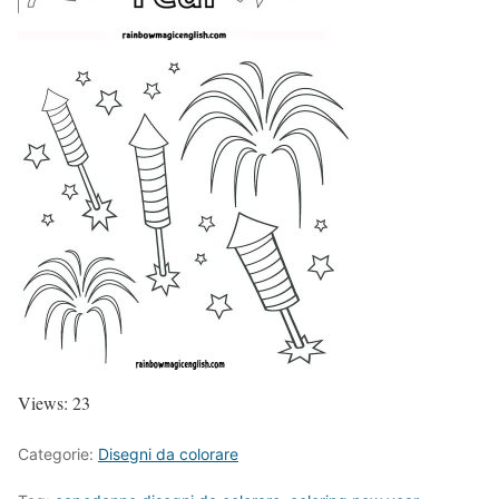
Views: 23
Categorie:
Disegni da colorare