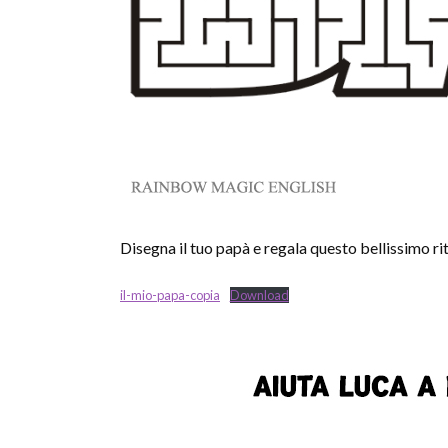
Disegna il tuo papà e regala questo bellissimo rit
il-mio-papa-copia
Download