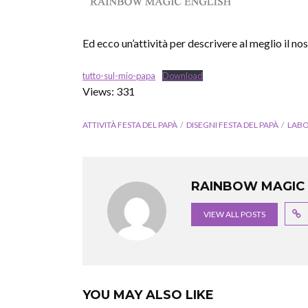
Ed ecco un’attività per descrivere al meglio il no
tutto-sul-mio-papa
Download
Views: 331
ATTIVITÀ FESTA DEL PAPÀ
DISEGNI FESTA DEL PAPÀ
LABO
RAINBOW MAGIC 
VIEW ALL POSTS
YOU MAY ALSO LIKE