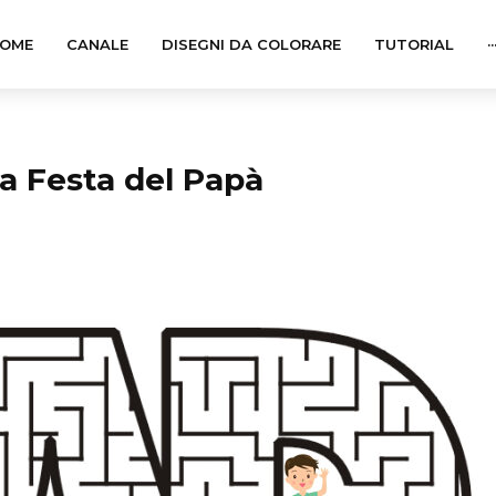
OME
CANALE
DISEGNI DA COLORARE
TUTORIAL
··
a Festa del Papà