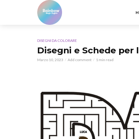
H
DISEGNI DA COLORARE
Disegni e Schede per l
Marzo 10, 2023
Add comment
1 min read