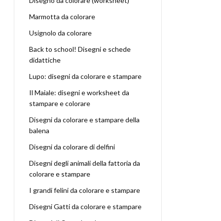
Disegno da colorare (worksheet)
Marmotta da colorare
Usignolo da colorare
Back to school! Disegni e schede
didattiche
Lupo: disegni da colorare e stampare
Il Maiale: disegni e worksheet da
stampare e colorare
Disegni da colorare e stampare della
balena
Disegni da colorare di delfini
Disegni degli animali della fattoria da
colorare e stampare
I grandi felini da colorare e stampare
Disegni Gatti da colorare e stampare