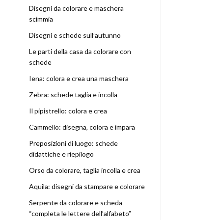
Disegni da colorare e maschera
scimmia
Disegni e schede sull’autunno
Le parti della casa da colorare con
schede
Iena: colora e crea una maschera
Zebra: schede taglia e incolla
Il pipistrello: colora e crea
Cammello: disegna, colora e impara
Preposizioni di luogo: schede
didattiche e riepilogo
Orso da colorare, taglia incolla e crea
Aquila: disegni da stampare e colorare
Serpente da colorare e scheda
“completa le lettere dell’alfabeto”