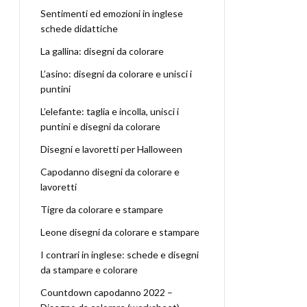
Sentimenti ed emozioni in inglese
schede didattiche
La gallina: disegni da colorare
L’asino: disegni da colorare e unisci i
puntini
L’elefante: taglia e incolla, unisci i
puntini e disegni da colorare
Disegni e lavoretti per Halloween
Capodanno disegni da colorare e
lavoretti
Tigre da colorare e stampare
Leone disegni da colorare e stampare
I contrari in inglese: schede e disegni
da stampare e colorare
Countdown capodanno 2022 –