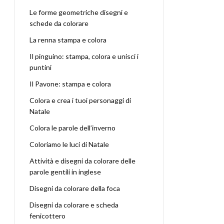
Le forme geometriche disegni e
schede da colorare
La renna stampa e colora
Il pinguino: stampa, colora e unisci i
puntini
Il Pavone: stampa e colora
Colora e crea i tuoi personaggi di
Natale
Colora le parole dell’inverno
Coloriamo le luci di Natale
Attività e disegni da colorare delle
parole gentili in inglese
Disegni da colorare della foca
Disegni da colorare e scheda
fenicottero