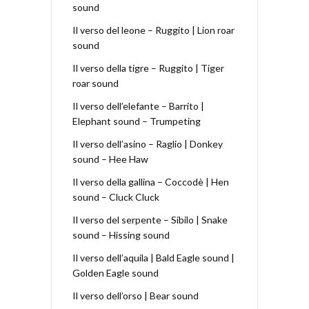
sound
Il verso del leone – Ruggito | Lion roar
sound
Il verso della tigre – Ruggito | Tiger
roar sound
Il verso dell’elefante – Barrito |
Elephant sound – Trumpeting
Il verso dell’asino – Raglio | Donkey
sound – Hee Haw
Il verso della gallina – Coccodè | Hen
sound – Cluck Cluck
Il verso del serpente – Sibilo | Snake
sound – Hissing sound
Il verso dell’aquila | Bald Eagle sound |
Golden Eagle sound
Il verso dell’orso | Bear sound