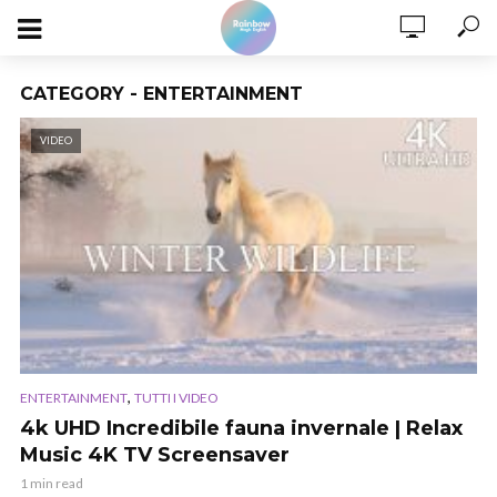
CATEGORY - ENTERTAINMENT
VIDEO
,
ENTERTAINMENT
TUTTI I VIDEO
4k UHD Incredibile fauna invernale | Relax
Music 4K TV Screensaver
1 min read