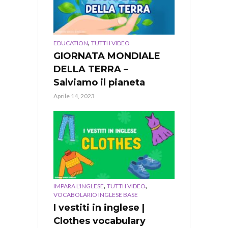
,
EDUCATION
TUTTI I VIDEO
GIORNATA MONDIALE
DELLA TERRA –
Salviamo il pianeta
Aprile 14, 2023
,
,
IMPARA L'INGLESE
TUTTI I VIDEO
VOCABOLARIO INGLESE BASE
I vestiti in inglese |
Clothes vocabulary