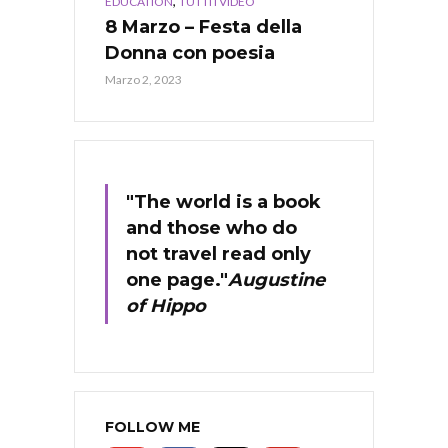
,
EDUCATION
TUTTI I VIDEO
8 Marzo – Festa della
Donna con poesia
Marzo 2, 2023
"The world is a book
and those who do
not travel read only
one page."
Augustine
of Hippo
FOLLOW ME