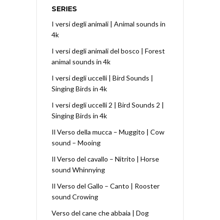
SERIES
I versi degli animali | Animal sounds in
4k
I versi degli animali del bosco | Forest
animal sounds in 4k
I versi degli uccelli | Bird Sounds |
Singing Birds in 4k
I versi degli uccelli 2 | Bird Sounds 2 |
Singing Birds in 4k
Il Verso della mucca – Muggito | Cow
sound – Mooing
Il Verso del cavallo – Nitrito | Horse
sound Whinnying
Il Verso del Gallo – Canto | Rooster
sound Crowing
Verso del cane che abbaia | Dog