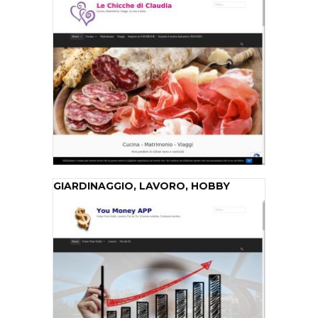
GIARDINAGGIO, LAVORO, HOBBY