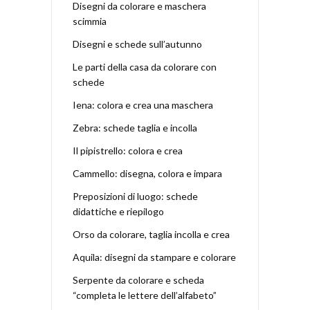
Disegni da colorare e maschera
scimmia
Disegni e schede sull’autunno
Le parti della casa da colorare con
schede
Iena: colora e crea una maschera
Zebra: schede taglia e incolla
Il pipistrello: colora e crea
Cammello: disegna, colora e impara
Preposizioni di luogo: schede
didattiche e riepilogo
Orso da colorare, taglia incolla e crea
Aquila: disegni da stampare e colorare
Serpente da colorare e scheda
“completa le lettere dell’alfabeto”