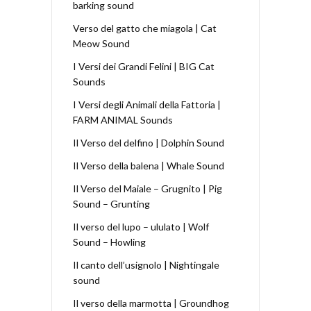
barking sound
Verso del gatto che miagola | Cat
Meow Sound
I Versi dei Grandi Felini | BIG Cat
Sounds
I Versi degli Animali della Fattoria |
FARM ANIMAL Sounds
Il Verso del delfino | Dolphin Sound
Il Verso della balena | Whale Sound
Il Verso del Maiale – Grugnito | Pig
Sound – Grunting
Il verso del lupo – ululato | Wolf
Sound – Howling
Il canto dell’usignolo | Nightingale
sound
Il verso della marmotta | Groundhog