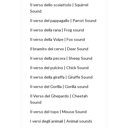
Il verso dello scoiattolo | Squirrel
Sound
Il verso del pappagallo | Parrot Sound
Il verso della rana | Frog sound
Il verso della Volpe | Fox sound
Il bramito del cervo | Deer Sound
Il verso della pecora | Sheep Sound
Il verso del pulcino | Chick Sound
Il verso della giraffa | Giraffe Sound
Il verso del Gorilla | Gorilla sound
Il Verso del Ghepardo | Cheetah
Sound
Il verso del topo | Mouse Sound
I versi degli animali | Animal sounds