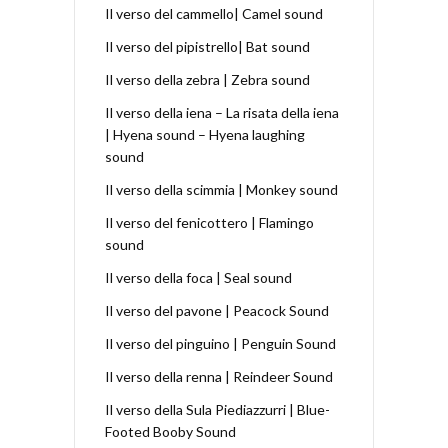
Il verso del cammello| Camel sound
Il verso del pipistrello| Bat sound
Il verso della zebra | Zebra sound
Il verso della iena – La risata della iena
| Hyena sound – Hyena laughing
sound
Il verso della scimmia | Monkey sound
Il verso del fenicottero | Flamingo
sound
Il verso della foca | Seal sound
Il verso del pavone | Peacock Sound
Il verso del pinguino | Penguin Sound
Il verso della renna | Reindeer Sound
Il verso della Sula Piediazzurri | Blue-
Footed Booby Sound