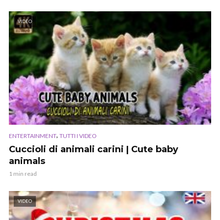
VIDEO
,
ENTERTAINMENT
TUTTI I VIDEO
Cuccioli di animali carini | Cute baby
animals
1 min read
VIDEO