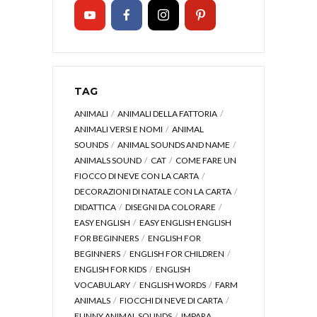
TAG
ANIMALI
ANIMALI DELLA FATTORIA
ANIMALI VERSI E NOMI
ANIMAL
SOUNDS
ANIMAL SOUNDS AND NAME
ANIMALS SOUND
CAT
COME FARE UN
FIOCCO DI NEVE CON LA CARTA
DECORAZIONI DI NATALE CON LA CARTA
DIDATTICA
DISEGNI DA COLORARE
EASY ENGLISH
EASY ENGLISH ENGLISH
FOR BEGINNERS
ENGLISH FOR
BEGINNERS
ENGLISH FOR CHILDREN
ENGLISH FOR KIDS
ENGLISH
VOCABULARY
ENGLISH WORDS
FARM
ANIMALS
FIOCCHI DI NEVE DI CARTA
FUNNY ANIMAL SOUNDS
IMPARA