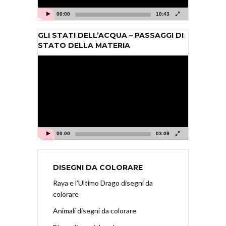
00:00
10:43
GLI STATI DELL’ACQUA – PASSAGGI DI
STATO DELLA MATERIA
Video
Player
00:00
03:09
DISEGNI DA COLORARE
Raya e l’Ultimo Drago disegni da
colorare
Animali disegni da colorare