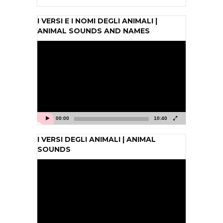
I VERSI E I NOMI DEGLI ANIMALI |
ANIMAL SOUNDS AND NAMES
Video
Player
00:00
10:40
I VERSI DEGLI ANIMALI | ANIMAL
SOUNDS
Video
Player