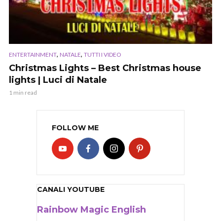
,
,
ENTERTAINMENT
NATALE
TUTTI I VIDEO
Christmas Lights – Best Christmas house
lights | Luci di Natale
1 min read
FOLLOW ME
CANALI YOUTUBE
Rainbow Magic English