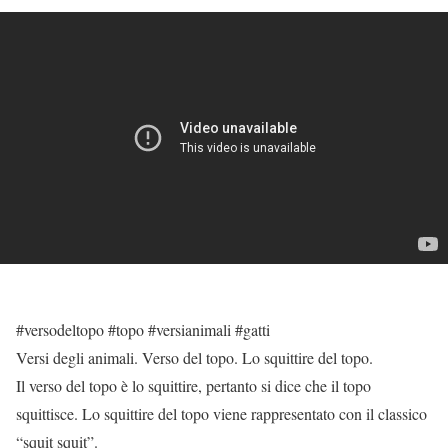
#versodeltopo #topo #versianimali #gatti
Versi degli animali. Verso del topo. Lo squittire del topo.
Il verso del topo è lo squittire, pertanto si dice che il topo
squittisce. Lo squittire del topo viene rappresentato con il classico
“squit squit”.