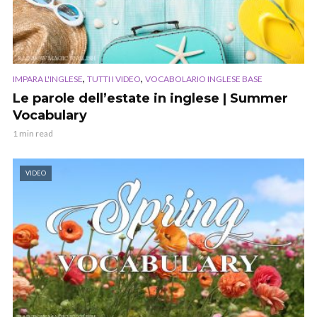
,
,
IMPARA L'INGLESE
TUTTI I VIDEO
VOCABOLARIO INGLESE BASE
Le parole dell’estate in inglese | Summer
Vocabulary
1 min read
VIDEO