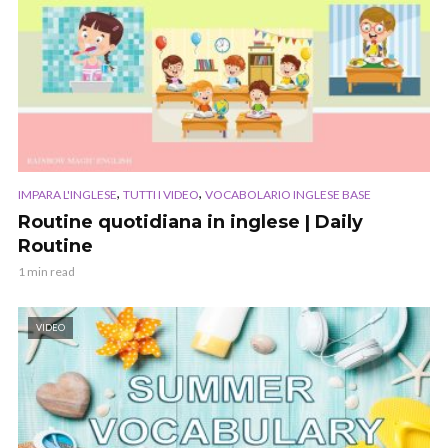
,
,
IMPARA L'INGLESE
TUTTI I VIDEO
VOCABOLARIO INGLESE BASE
Routine quotidiana in inglese | Daily
Routine
1 min read
VIDEO