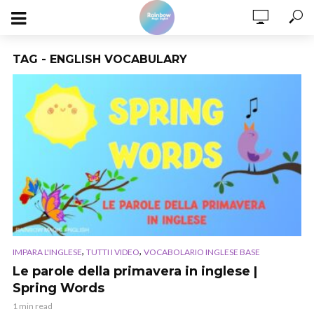
TAG - ENGLISH VOCABULARY
,
,
IMPARA L'INGLESE
TUTTI I VIDEO
VOCABOLARIO INGLESE BASE
Le parole della primavera in inglese |
Spring Words
1 min read