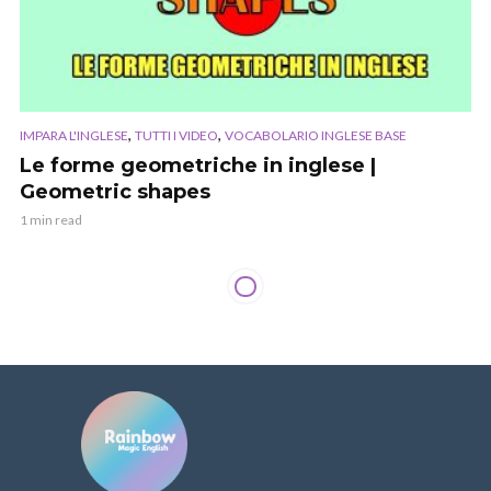
,
,
IMPARA L'INGLESE
TUTTI I VIDEO
VOCABOLARIO INGLESE BASE
Le forme geometriche in inglese |
Geometric shapes
1 min read
VIDEO