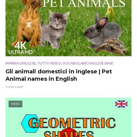
,
,
IMPARA L'INGLESE
TUTTI I VIDEO
VOCABOLARIO INGLESE BASE
Gli animali domestici in inglese | Pet
Animal names in English
1 min read
VIDEO