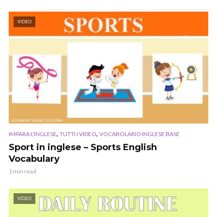
VIDEO
,
,
IMPARA L'INGLESE
TUTTI I VIDEO
VOCABOLARIO INGLESE BASE
Sport in inglese – Sports English
Vocabulary
1 min read
VIDEO