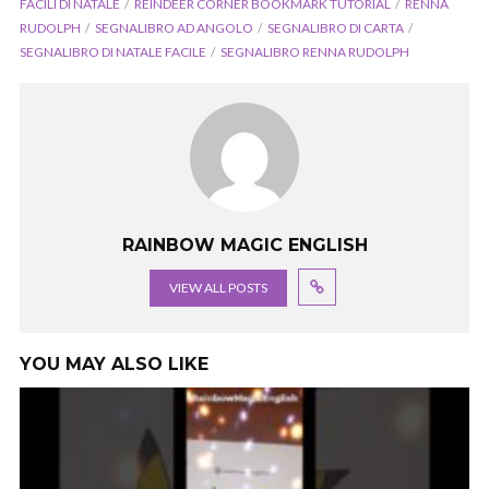
FACILI DI NATALE
REINDEER CORNER BOOKMARK TUTORIAL
RENNA
RUDOLPH
SEGNALIBRO AD ANGOLO
SEGNALIBRO DI CARTA
SEGNALIBRO DI NATALE FACILE
SEGNALIBRO RENNA RUDOLPH
RAINBOW MAGIC ENGLISH
VIEW ALL POSTS
YOU MAY ALSO LIKE