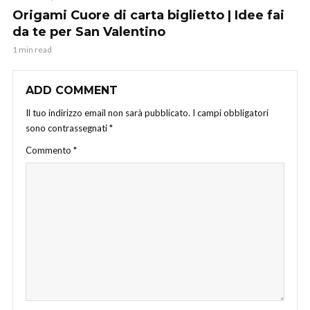
Origami Cuore di carta biglietto | Idee fai
da te per San Valentino
1 min read
ADD COMMENT
Il tuo indirizzo email non sarà pubblicato.
I campi obbligatori
sono contrassegnati
*
Commento
*