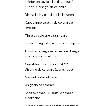
L’elefante: taglia e incolla, unisci i
puntini e disegni da colorare
Disegni e lavoretti per Halloween
Capodanno disegni da colorare e
lavoretti
Tigre da colorare e stampare
Leone disegni da colorare e stampare
I contrari in inglese: schede e disegni
da stampare e colorare
Countdown capodanno 2022 –
Disegno da colorare (worksheet)
Marmotta da colorare
Usignolo da colorare
Back to school! Disegni e schede
didattiche
Lupo: disegni da colorare e stampare