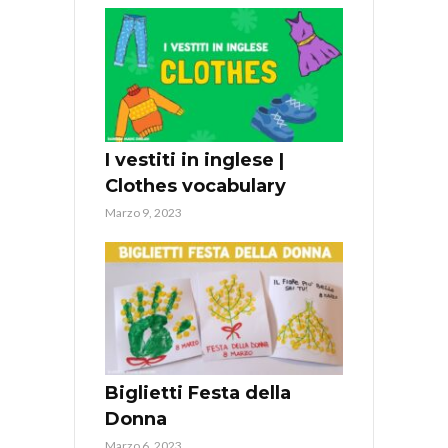
I vestiti in inglese |
Clothes vocabulary
Marzo 9, 2023
Biglietti Festa della
Donna
Marzo 6, 2023