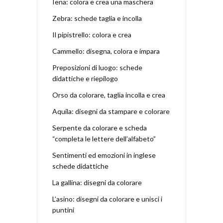
Iena: colora e crea una maschera
Zebra: schede taglia e incolla
Il pipistrello: colora e crea
Cammello: disegna, colora e impara
Preposizioni di luogo: schede
didattiche e riepilogo
Orso da colorare, taglia incolla e crea
Aquila: disegni da stampare e colorare
Serpente da colorare e scheda
“completa le lettere dell’alfabeto”
Sentimenti ed emozioni in inglese
schede didattiche
La gallina: disegni da colorare
L’asino: disegni da colorare e unisci i
puntini