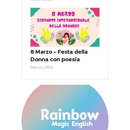
8 Marzo – Festa della
Donna con poesia
Marzo 2, 2023