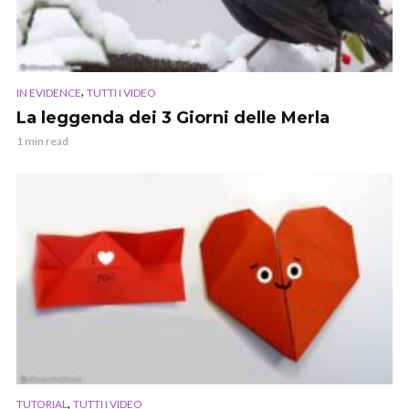
,
IN EVIDENCE
TUTTI I VIDEO
La leggenda dei 3 Giorni delle Merla
1 min read
,
TUTORIAL
TUTTI I VIDEO