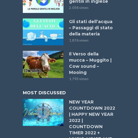
gentili in inglese
2.058 views
Gli stati dell’acqua
– Passaggi di stato
della materia
1.876 views
Il Verso della
mucca – Muggito |
Cow sound –
Mooing
1.793 views
MOST DISCUSSED
NEW YEAR
COUNTDOWN 2022
| HAPPY NEW YEAR
2022 |
COUNTDOWN
TIMER 2022 +