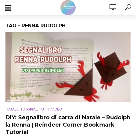
TAG - RENNA RUDOLPH
,
,
NATALE
TUTORIAL
TUTTI I VIDEO
DIY: Segnalibro di carta di Natale – Rudolph
la Renna | Reindeer Corner Bookmark
Tutorial