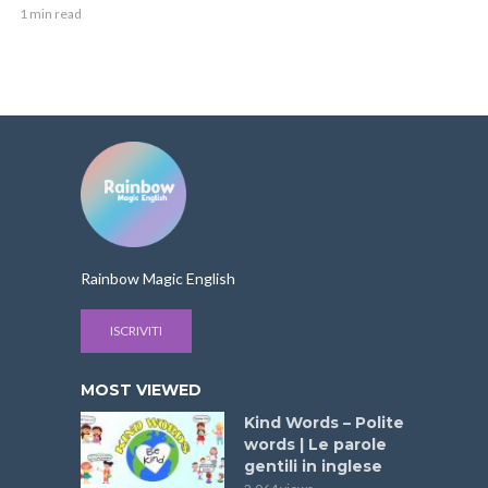
1 min read
Rainbow Magic English
ISCRIVITI
MOST VIEWED
Kind Words – Polite
words | Le parole
gentili in inglese