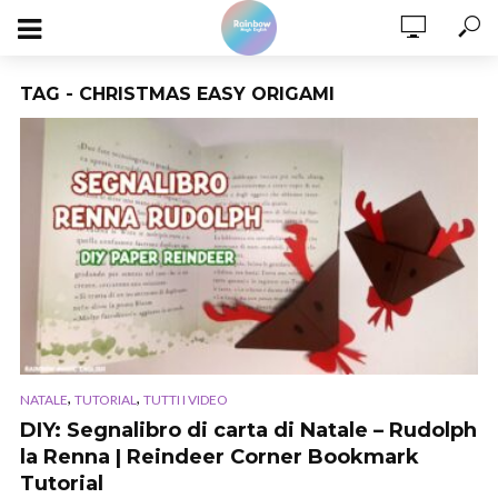
TAG - CHRISTMAS EASY ORIGAMI
,
,
NATALE
TUTORIAL
TUTTI I VIDEO
DIY: Segnalibro di carta di Natale – Rudolph
la Renna | Reindeer Corner Bookmark
Tutorial