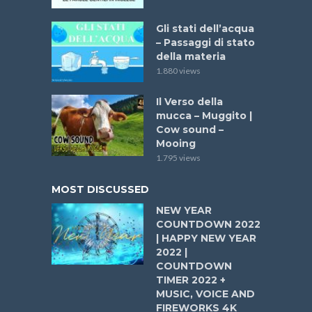
Gli stati dell’acqua
– Passaggi di stato
della materia
1.880 views
Il Verso della
mucca – Muggito |
Cow sound –
Mooing
1.795 views
MOST DISCUSSED
NEW YEAR
COUNTDOWN 2022
| HAPPY NEW YEAR
2022 |
COUNTDOWN
TIMER 2022 +
MUSIC, VOICE AND
FIREWORKS 4K