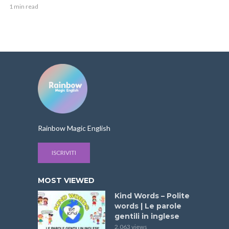
1 min read
Rainbow Magic English
ISCRIVITI
MOST VIEWED
Kind Words – Polite
words | Le parole
gentili in inglese
2.063 views