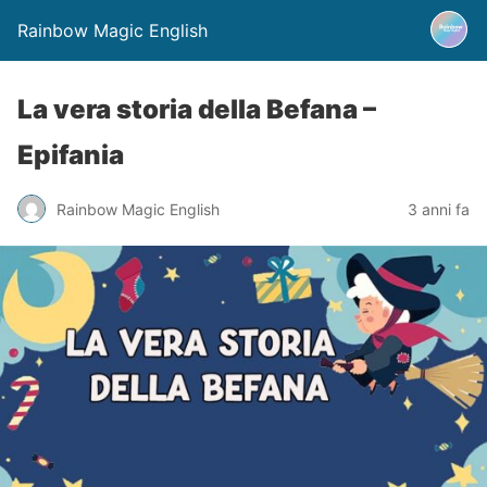
Rainbow Magic English
La vera storia della Befana –
Epifania
Rainbow Magic English
3 anni fa