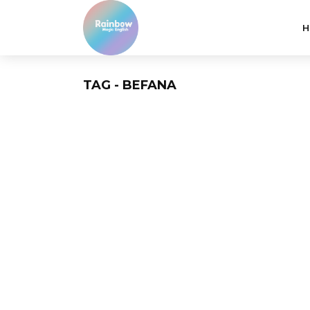
H
TAG - BEFANA