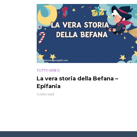
TUTTI I VIDEO
La vera storia della Befana –
Epifania
1 min read