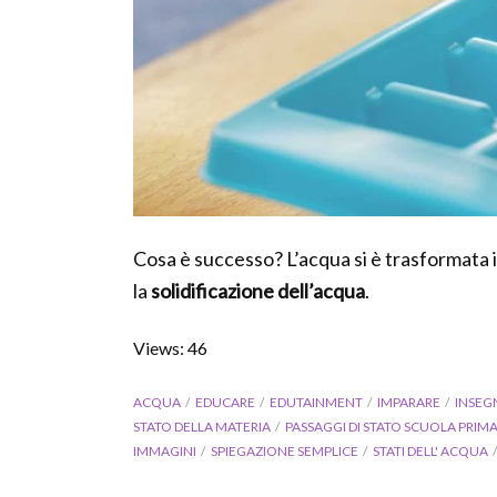
Cosa è successo? L’acqua si è trasformata in
la
solidificazione dell’acqua
.
Views: 46
ACQUA
EDUCARE
EDUTAINMENT
IMPARARE
INSEG
STATO DELLA MATERIA
PASSAGGI DI STATO SCUOLA PRIMA
IMMAGINI
SPIEGAZIONE SEMPLICE
STATI DELL' ACQUA