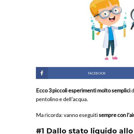
FACEBOOK
Ecco 3 piccoli esperimenti molto semplici
d
pentolino e dell’acqua.
Ma ricorda: vanno eseguiti
sempre con l’ai
#1 Dallo stato liquido all