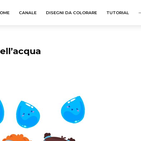
OME
CANALE
DISEGNI DA COLORARE
TUTORIAL
··
dell’acqua