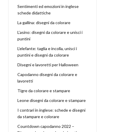
Sentimenti ed emozioni in inglese
schede didattiche
La gallina: disegni da colorare
L’asino: disegni da colorare e unisci i
puntini
L’elefante: taglia e incolla, unisci i
puntini e disegni da colorare
Disegni e lavoretti per Halloween
Capodanno disegni da colorare e
lavoretti
Tigre da colorare e stampare
Leone disegni da colorare e stampare
I contrari in inglese: schede e disegni
da stampare e colorare
Countdown capodanno 2022 –