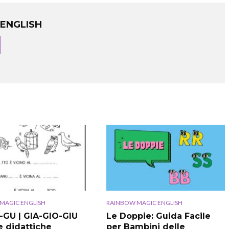
ENGLISH
MAGIC ENGLISH
RAINBOW MAGIC ENGLISH
GU | GIA-GIO-GIU
Le Doppie: Guida Facile
 didattiche
per Bambini delle