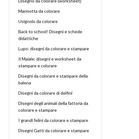
Disegno da colorare (worksheet)
Marmotta da colorare
Usignolo da colorare
Back to school! Disegni e schede
didattiche
Lupo: disegni da colorare e stampare
Il Maiale: disegni e worksheet da
stampare e colorare
Disegni da colorare e stampare della
balena
Disegni da colorare di delfini
Disegni degli animali della fattoria da
colorare e stampare
I grandi felini da colorare e stampare
Disegni Gatti da colorare e stampare