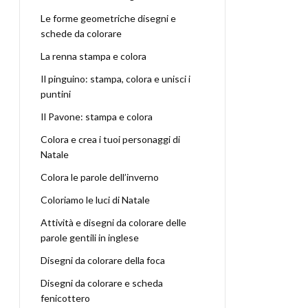
Le forme geometriche disegni e
schede da colorare
La renna stampa e colora
Il pinguino: stampa, colora e unisci i
puntini
Il Pavone: stampa e colora
Colora e crea i tuoi personaggi di
Natale
Colora le parole dell’inverno
Coloriamo le luci di Natale
Attività e disegni da colorare delle
parole gentili in inglese
Disegni da colorare della foca
Disegni da colorare e scheda
fenicottero