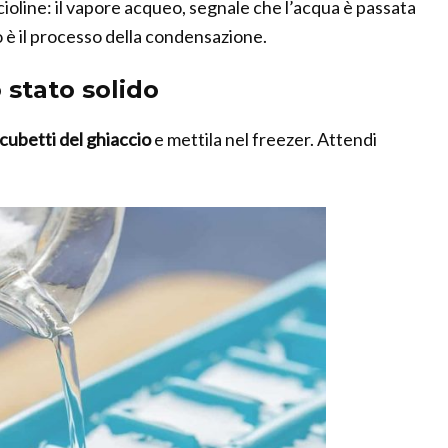
ioline: il vapore acqueo, segnale che l’acqua è passata
o è il processo della condensazione.
o stato solido
 cubetti del ghiaccio
e mettila nel freezer. Attendi