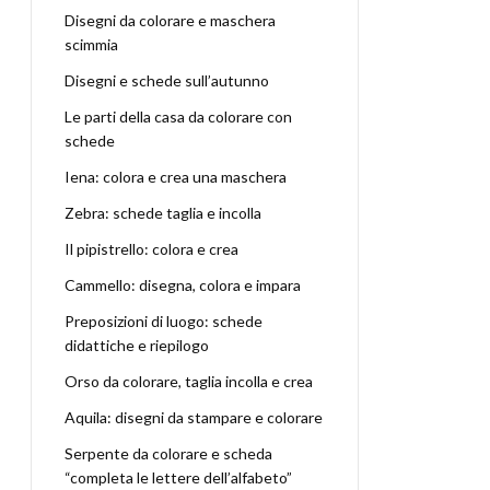
Disegni da colorare e maschera
scimmia
Disegni e schede sull’autunno
Le parti della casa da colorare con
schede
Iena: colora e crea una maschera
Zebra: schede taglia e incolla
Il pipistrello: colora e crea
Cammello: disegna, colora e impara
Preposizioni di luogo: schede
didattiche e riepilogo
Orso da colorare, taglia incolla e crea
Aquila: disegni da stampare e colorare
Serpente da colorare e scheda
“completa le lettere dell’alfabeto”