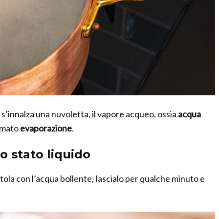
ie s’innalza una nuvoletta, il vapore acqueo, ossia
acqua
amato
evaporazione
.
o stato liquido
tola con l’acqua bollente; lascialo per qualche minuto e