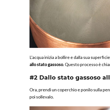
L’acqua inizia a bollire e dalla sua superfic
allo stato
gassoso
. Questo processo è chi
#2 Dallo stato gassoso all
Ora, prendi un coperchio e ponilo sulla pen
poi sollevalo.