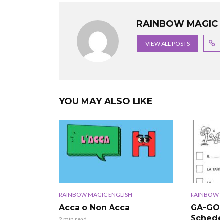
RAINBOW MAGIC 
VIEW ALL POSTS
YOU MAY ALSO LIKE
RAINBOW MAGIC ENGLISH
RAINBOW 
Acca o Non Acca
GA-GO-
Schede
2 min read