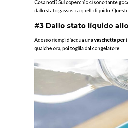
Cosa noti? Sul coperchio ci sono tante gocc
dallo stato gassoso a quello liquido. Quest
#3 Dallo stato liquido all
Adesso riempi d’acqua una
vaschetta per i
qualche ora, poi toglila dal congelatore.