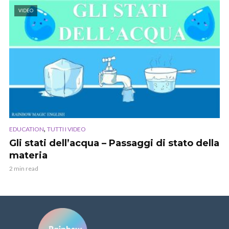
VIDEO
,
EDUCATION
TUTTI I VIDEO
Gli stati dell’acqua – Passaggi di stato della
materia
2 min read