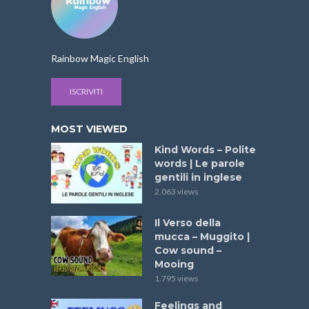
Rainbow Magic English
ISCRIVITI
MOST VIEWED
Kind Words – Polite
words | Le parole
gentili in inglese
2.063 views
Il Verso della
mucca – Muggito |
Cow sound –
Mooing
1.795 views
Feelings and