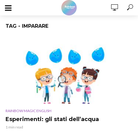
TAG - IMPARARE
RAINBOW MAGIC ENGLISH
Esperimenti: gli stati dell’acqua
1 min read