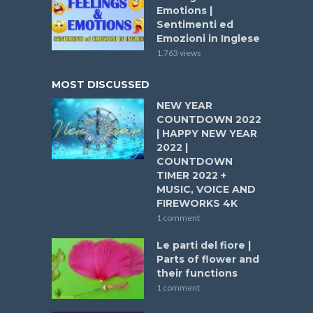
Emotions |
Sentimenti ed
Emozioni in Inglese
1.763 views
MOST DISCUSSED
NEW YEAR
COUNTDOWN 2022
| HAPPY NEW YEAR
2022 |
COUNTDOWN
TIMER 2022 +
MUSIC, VOICE AND
FIREWORKS 4K
1 comment
Le parti del fiore |
Parts of flower and
their functions
1 comment