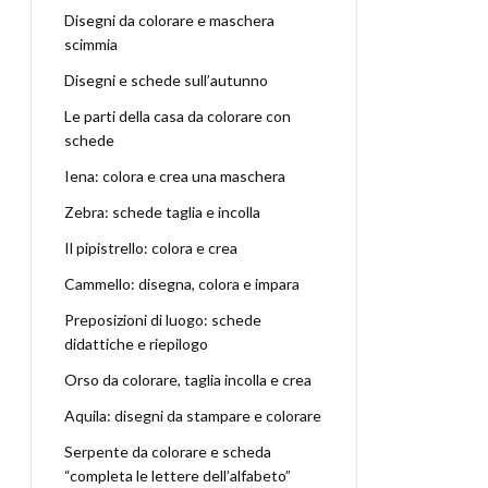
Disegni da colorare e maschera
scimmia
Disegni e schede sull’autunno
Le parti della casa da colorare con
schede
Iena: colora e crea una maschera
Zebra: schede taglia e incolla
Il pipistrello: colora e crea
Cammello: disegna, colora e impara
Preposizioni di luogo: schede
didattiche e riepilogo
Orso da colorare, taglia incolla e crea
Aquila: disegni da stampare e colorare
Serpente da colorare e scheda
“completa le lettere dell’alfabeto”