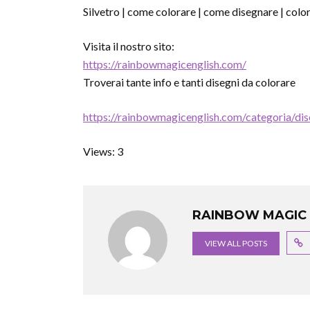
Silvetro | come colorare | come disegnare | col
Visita il nostro sito:
https://rainbowmagicenglish.com/
Troverai tante info e tanti disegni da colorare
https://rainbowmagicenglish.com/categoria/dis
Views: 3
RAINBOW MAGIC 
VIEW ALL POSTS