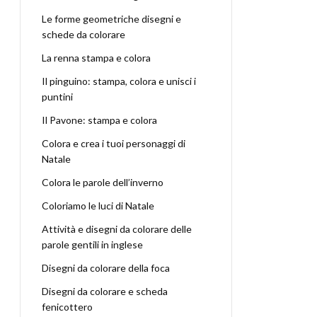
Le forme geometriche disegni e
schede da colorare
La renna stampa e colora
Il pinguino: stampa, colora e unisci i
puntini
Il Pavone: stampa e colora
Colora e crea i tuoi personaggi di
Natale
Colora le parole dell’inverno
Coloriamo le luci di Natale
Attività e disegni da colorare delle
parole gentili in inglese
Disegni da colorare della foca
Disegni da colorare e scheda
fenicottero