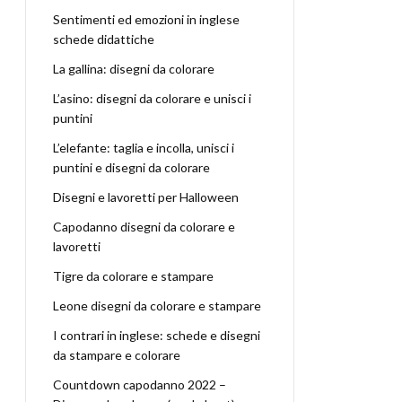
Sentimenti ed emozioni in inglese
schede didattiche
La gallina: disegni da colorare
L’asino: disegni da colorare e unisci i
puntini
L’elefante: taglia e incolla, unisci i
puntini e disegni da colorare
Disegni e lavoretti per Halloween
Capodanno disegni da colorare e
lavoretti
Tigre da colorare e stampare
Leone disegni da colorare e stampare
I contrari in inglese: schede e disegni
da stampare e colorare
Countdown capodanno 2022 –