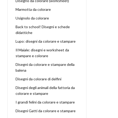
Disegno da colorare (worksheet)
Marmotta da colorare
Usignolo da colorare
Back to school! Disegni e schede
didattiche
Lupo: disegni da colorare e stampare
Il Maiale: disegni e worksheet da
stampare e colorare
Disegni da colorare e stampare della
balena
Disegni da colorare di delfini
Disegni degli animali della fattoria da
colorare e stampare
I grandi felini da colorare e stampare
Disegni Gatti da colorare e stampare