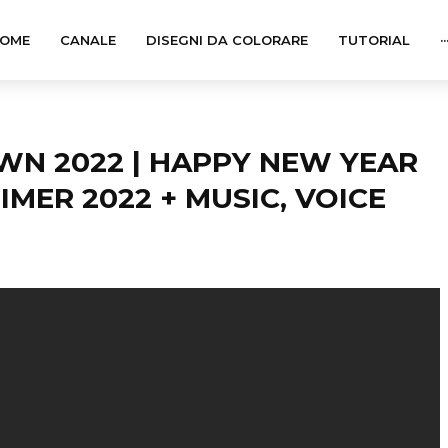
OME
CANALE
DISEGNI DA COLORARE
TUTORIAL
··
N 2022 | HAPPY NEW YEAR
MER 2022 + MUSIC, VOICE