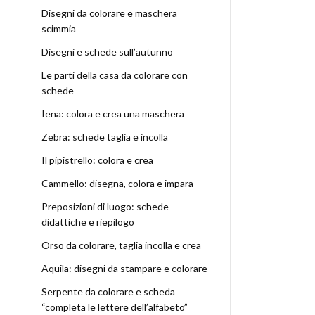
Disegni da colorare e maschera
scimmia
Disegni e schede sull’autunno
Le parti della casa da colorare con
schede
Iena: colora e crea una maschera
Zebra: schede taglia e incolla
Il pipistrello: colora e crea
Cammello: disegna, colora e impara
Preposizioni di luogo: schede
didattiche e riepilogo
Orso da colorare, taglia incolla e crea
Aquila: disegni da stampare e colorare
Serpente da colorare e scheda
“completa le lettere dell’alfabeto”