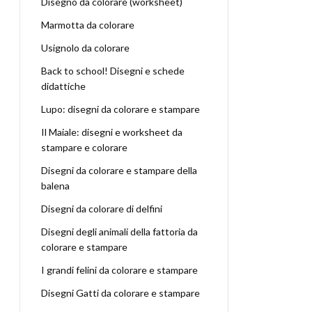
Disegno da colorare (worksheet)
Marmotta da colorare
Usignolo da colorare
Back to school! Disegni e schede
didattiche
Lupo: disegni da colorare e stampare
Il Maiale: disegni e worksheet da
stampare e colorare
Disegni da colorare e stampare della
balena
Disegni da colorare di delfini
Disegni degli animali della fattoria da
colorare e stampare
I grandi felini da colorare e stampare
Disegni Gatti da colorare e stampare