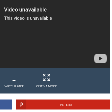
WATCH LATER
CINEMA MODE
PINTEREST