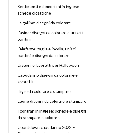
Sentimenti ed emozioni in inglese
schede didattiche
La gallina: disegni da colorare
L’asino: disegni da colorare e unisci i
puntini
L’elefante: taglia e incolla, unisci i
puntini e disegni da colorare
Disegni e lavoretti per Halloween
Capodanno disegni da colorare e
lavoretti
Tigre da colorare e stampare
Leone disegni da colorare e stampare
I contrari in inglese: schede e disegni
da stampare e colorare
Countdown capodanno 2022 –