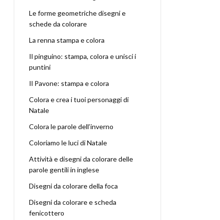
Le forme geometriche disegni e
schede da colorare
La renna stampa e colora
Il pinguino: stampa, colora e unisci i
puntini
Il Pavone: stampa e colora
Colora e crea i tuoi personaggi di
Natale
Colora le parole dell’inverno
Coloriamo le luci di Natale
Attività e disegni da colorare delle
parole gentili in inglese
Disegni da colorare della foca
Disegni da colorare e scheda
fenicottero