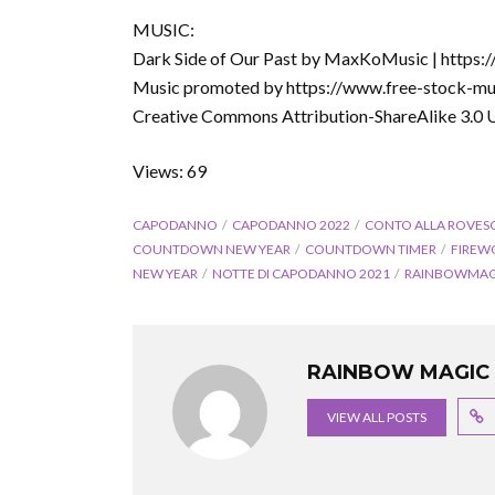
MUSIC:
Dark Side of Our Past by MaxKoMusic | https
Music promoted by https://www.free-stock-mu
Creative Commons Attribution-ShareAlike 3.0 
Views: 69
CAPODANNO
CAPODANNO 2022
CONTO ALLA ROVES
COUNTDOWN NEW YEAR
COUNTDOWN TIMER
FIREW
NEW YEAR
NOTTE DI CAPODANNO 2021
RAINBOWMAG
RAINBOW MAGIC 
VIEW ALL POSTS