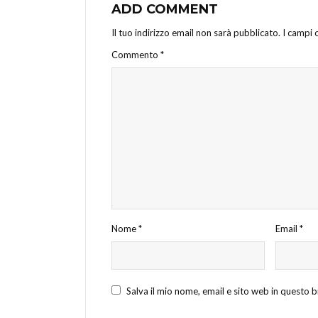
ADD COMMENT
Il tuo indirizzo email non sarà pubblicato.
I campi 
Commento
*
Nome
*
Email
*
Salva il mio nome, email e sito web in questo