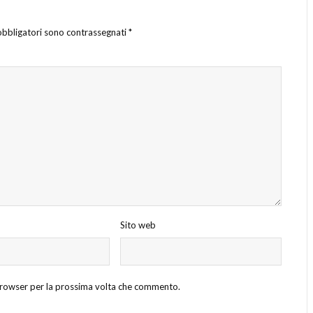
obbligatori sono contrassegnati
*
Sito web
 browser per la prossima volta che commento.