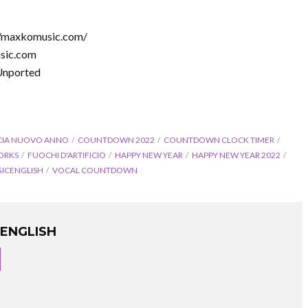
://maxkomusic.com/
sic.com
Unported
CIA NUOVO ANNO
COUNTDOWN 2022
COUNTDOWN CLOCK TIMER
ORKS
FUOCHI D'ARTIFICIO
HAPPY NEW YEAR
HAPPY NEW YEAR 2022
ICENGLISH
VOCAL COUNTDOWN
ENGLISH