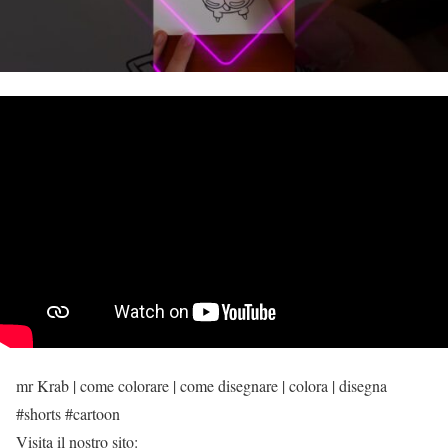
mr Krab | come colorare | come disegnare | colora | disegna
#shorts #cartoon
Visita il nostro sito: