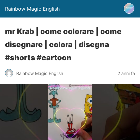
Rainbow Magic English
mr Krab | come colorare | come
disegnare | colora | disegna
#shorts #cartoon
Rainbow Magic English
2 anni fa