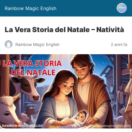
Rainbow Magic English
La Vera Storia del Natale – Natività
Rainbow Magic English
2 anni fa