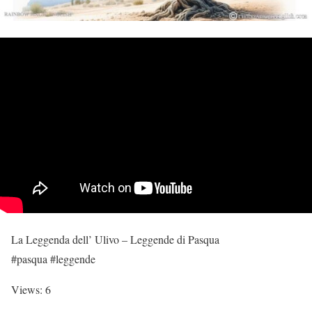
La Leggenda dell’ Ulivo – Leggende di Pasqua
#pasqua #leggende
Views: 6