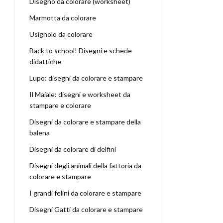
Disegno da colorare (worksheet)
Marmotta da colorare
Usignolo da colorare
Back to school! Disegni e schede
didattiche
Lupo: disegni da colorare e stampare
Il Maiale: disegni e worksheet da
stampare e colorare
Disegni da colorare e stampare della
balena
Disegni da colorare di delfini
Disegni degli animali della fattoria da
colorare e stampare
I grandi felini da colorare e stampare
Disegni Gatti da colorare e stampare