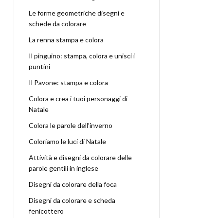
Le forme geometriche disegni e
schede da colorare
La renna stampa e colora
Il pinguino: stampa, colora e unisci i
puntini
Il Pavone: stampa e colora
Colora e crea i tuoi personaggi di
Natale
Colora le parole dell’inverno
Coloriamo le luci di Natale
Attività e disegni da colorare delle
parole gentili in inglese
Disegni da colorare della foca
Disegni da colorare e scheda
fenicottero