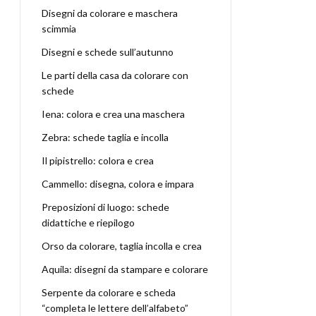
Disegni da colorare e maschera
scimmia
Disegni e schede sull’autunno
Le parti della casa da colorare con
schede
Iena: colora e crea una maschera
Zebra: schede taglia e incolla
Il pipistrello: colora e crea
Cammello: disegna, colora e impara
Preposizioni di luogo: schede
didattiche e riepilogo
Orso da colorare, taglia incolla e crea
Aquila: disegni da stampare e colorare
Serpente da colorare e scheda
“completa le lettere dell’alfabeto”