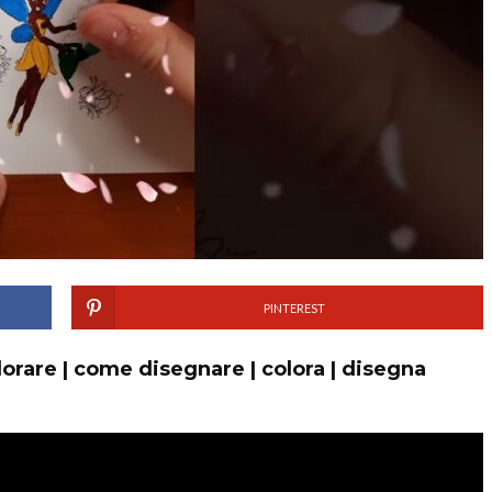
PINTEREST
olorare | come disegnare | colora | disegna