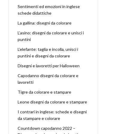
Sentimenti ed emozioni in inglese
schede didattiche
La gallina: disegni da colorare
L’asino: disegni da colorare e unisci i
puntini
L’elefante: taglia e incolla, unisci i
puntini e disegni da colorare
Disegni e lavoretti per Halloween
Capodanno disegni da colorare e
lavoretti
Tigre da colorare e stampare
Leone disegni da colorare e stampare
I contrari in inglese: schede e disegni
da stampare e colorare
Countdown capodanno 2022 –