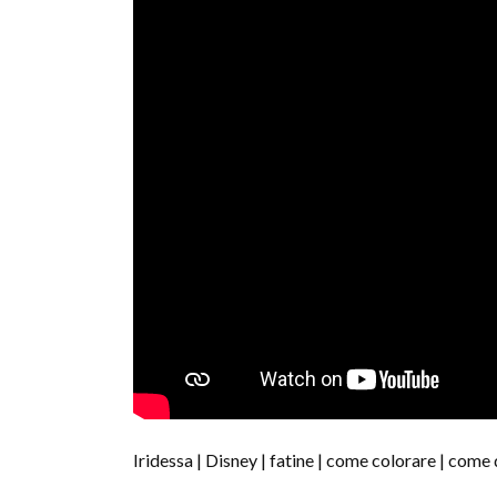
Iridessa | Disney | fatine | come colorare | come