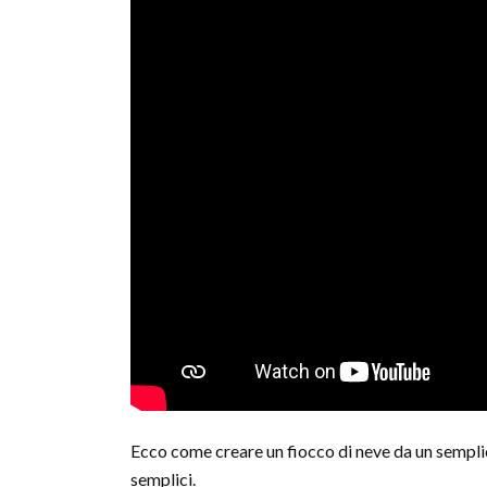
Ecco come creare un fiocco di neve da un semplice
semplici.