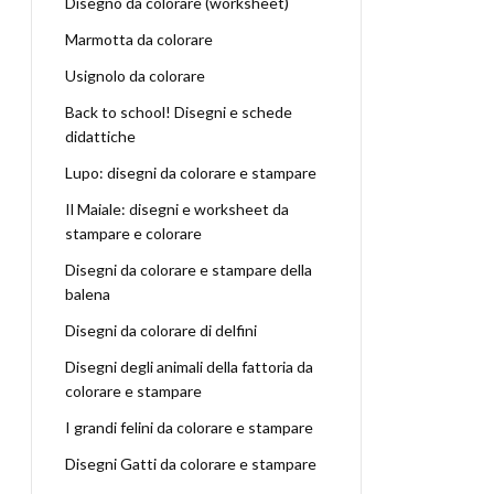
Disegno da colorare (worksheet)
Marmotta da colorare
Usignolo da colorare
Back to school! Disegni e schede
didattiche
Lupo: disegni da colorare e stampare
Il Maiale: disegni e worksheet da
stampare e colorare
Disegni da colorare e stampare della
balena
Disegni da colorare di delfini
Disegni degli animali della fattoria da
colorare e stampare
I grandi felini da colorare e stampare
Disegni Gatti da colorare e stampare