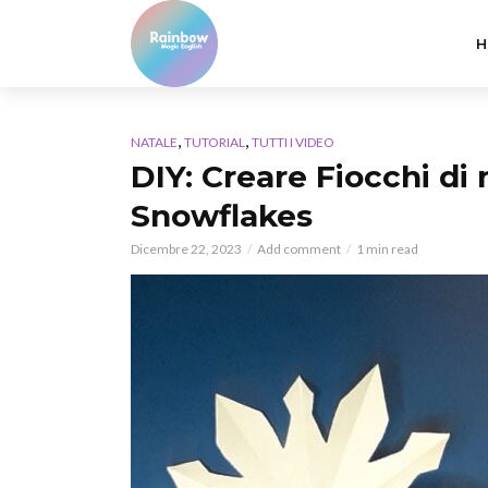
H
,
,
NATALE
TUTORIAL
TUTTI I VIDEO
DIY: Creare Fiocchi di 
Snowflakes
Dicembre 22, 2023
Add comment
1 min read