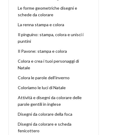
Le forme geometriche disegni e
schede da colorare
La renna stampa e colora
Il pinguino: stampa, colora e unisci i
puntini
Il Pavone: stampa e colora
Colora e crea i tuoi personaggi di
Natale
Colora le parole dell’inverno
Coloriamo le luci di Natale
Attività e disegni da colorare delle
parole gentili in inglese
Disegni da colorare della foca
Disegni da colorare e scheda
fenicottero