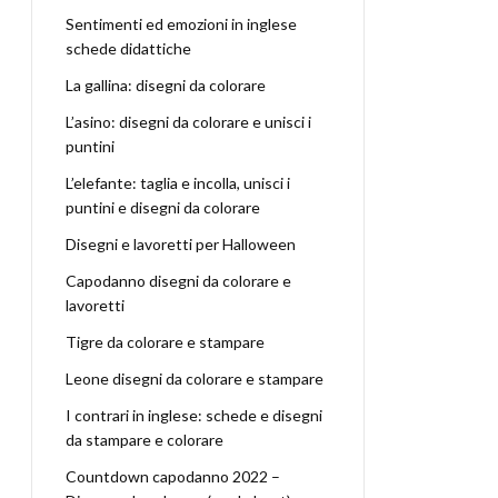
Sentimenti ed emozioni in inglese
schede didattiche
La gallina: disegni da colorare
L’asino: disegni da colorare e unisci i
puntini
L’elefante: taglia e incolla, unisci i
puntini e disegni da colorare
Disegni e lavoretti per Halloween
Capodanno disegni da colorare e
lavoretti
Tigre da colorare e stampare
Leone disegni da colorare e stampare
I contrari in inglese: schede e disegni
da stampare e colorare
Countdown capodanno 2022 –