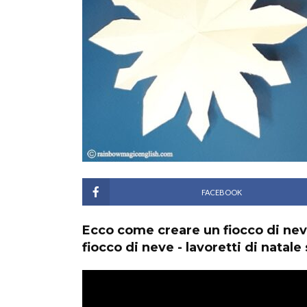
FACEBOOK
Ecco come creare un fiocco di neve
fiocco di neve - lavoretti di natale