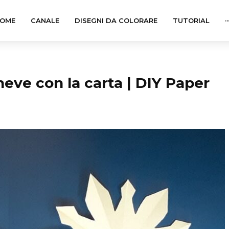
OME
CANALE
DISEGNI DA COLORARE
TUTORIAL
··
neve con la carta | DIY Paper