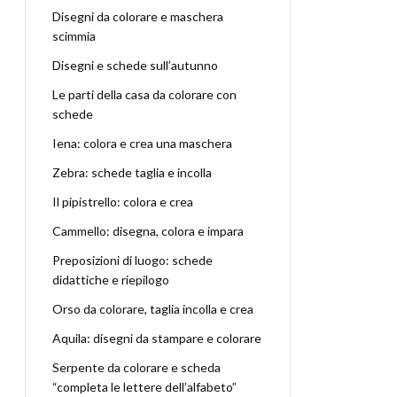
Disegni da colorare e maschera
scimmia
Disegni e schede sull’autunno
Le parti della casa da colorare con
schede
Iena: colora e crea una maschera
Zebra: schede taglia e incolla
Il pipistrello: colora e crea
Cammello: disegna, colora e impara
Preposizioni di luogo: schede
didattiche e riepilogo
Orso da colorare, taglia incolla e crea
Aquila: disegni da stampare e colorare
Serpente da colorare e scheda
“completa le lettere dell’alfabeto”