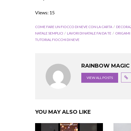
Views: 15
COME FARE UN FIOCCO DI NEVE CON LA CARTA
DECORAZ
NATALE SEMPLICI
LAVORI DI NATALE FAI DA TE
ORIGAMI 
TUTORIAL FIOCCHI DI NEVE
RAINBOW MAGIC 
VIEW ALL POSTS
YOU MAY ALSO LIKE