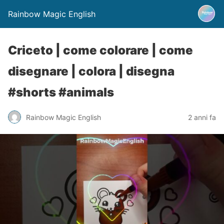
Rainbow Magic English
Criceto | come colorare | come
disegnare | colora | disegna
#shorts #animals
Rainbow Magic English
2 anni fa