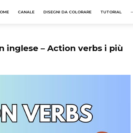
OME
CANALE
DISEGNI DA COLORARE
TUTORIAL
··
in inglese – Action verbs i più