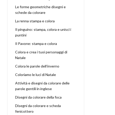
Le forme geometriche disegni e
schede da colorare
La renna stampa e colora
Il pinguino: stampa, colora e unisci i
puntini
Il Pavone: stampa e colora
Colora e crea i tuoi personaggi di
Natale
Colora le parole dell’inverno
Coloriamo le luci di Natale
Attività e disegni da colorare delle
parole gentili in inglese
Disegni da colorare della foca
Disegni da colorare e scheda
fenicottero