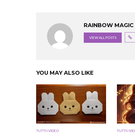
RAINBOW MAGIC 
VIEW ALL POSTS
YOU MAY ALSO LIKE
TUTTI I VIDEO
TUTTI I VI