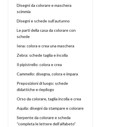
Disegni da colorare e maschera
scimmia
Disegni e schede sull’autunno
Le parti della casa da colorare con
schede
Iena: colora e crea una maschera
Zebra: schede taglia e incolla
Il pipistrello: colora e crea
Cammello: disegna, colora e impara
Preposizioni di luogo: schede
didattiche e riepilogo
Orso da colorare, taglia incolla e crea
Aquila: disegni da stampare e colorare
Serpente da colorare e scheda
“completa le lettere dell’alfabeto”