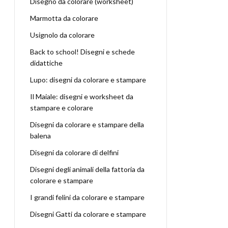
Disegno da colorare (worksheet)
Marmotta da colorare
Usignolo da colorare
Back to school! Disegni e schede
didattiche
Lupo: disegni da colorare e stampare
Il Maiale: disegni e worksheet da
stampare e colorare
Disegni da colorare e stampare della
balena
Disegni da colorare di delfini
Disegni degli animali della fattoria da
colorare e stampare
I grandi felini da colorare e stampare
Disegni Gatti da colorare e stampare