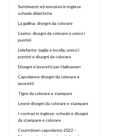
Sentimenti ed emozioni in inglese
schede didattiche
La gallina: disegni da colorare
L’asino: disegni da colorare e unisci i
puntini
L’elefante: taglia e incolla, unisci i
puntini e disegni da colorare
Disegni e lavoretti per Halloween
Capodanno disegni da colorare e
lavoretti
Tigre da colorare e stampare
Leone disegni da colorare e stampare
I contrari in inglese: schede e disegni
da stampare e colorare
Countdown capodanno 2022 –