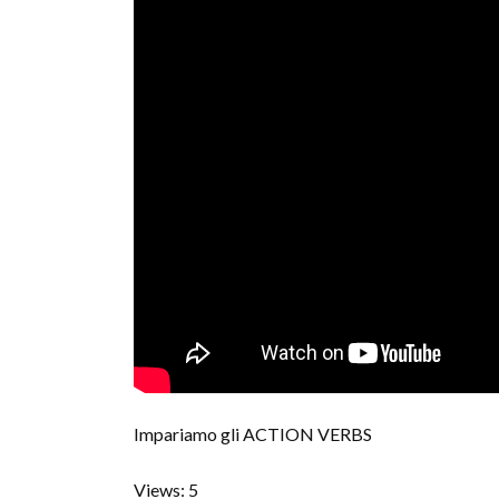
Impariamo gli ACTION VERBS
Views: 5