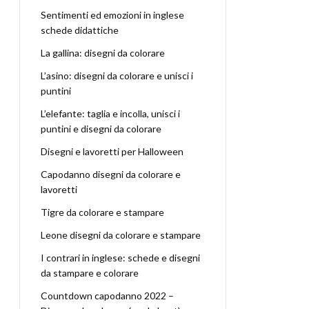
Sentimenti ed emozioni in inglese
schede didattiche
La gallina: disegni da colorare
L’asino: disegni da colorare e unisci i
puntini
L’elefante: taglia e incolla, unisci i
puntini e disegni da colorare
Disegni e lavoretti per Halloween
Capodanno disegni da colorare e
lavoretti
Tigre da colorare e stampare
Leone disegni da colorare e stampare
I contrari in inglese: schede e disegni
da stampare e colorare
Countdown capodanno 2022 –