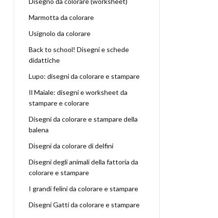
Disegno da colorare (worksheet)
Marmotta da colorare
Usignolo da colorare
Back to school! Disegni e schede
didattiche
Lupo: disegni da colorare e stampare
Il Maiale: disegni e worksheet da
stampare e colorare
Disegni da colorare e stampare della
balena
Disegni da colorare di delfini
Disegni degli animali della fattoria da
colorare e stampare
I grandi felini da colorare e stampare
Disegni Gatti da colorare e stampare