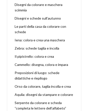
Disegni da colorare e maschera
scimmia
Disegni e schede sull’autunno
Le parti della casa da colorare con
schede
Iena: colora e crea una maschera
Zebra: schede taglia e incolla
Il pipistrello: colora e crea
Cammello: disegna, colora e impara
Preposizioni di luogo: schede
didattiche e riepilogo
Orso da colorare, taglia incolla e crea
Aquila: disegni da stampare e colorare
Serpente da colorare e scheda
“completa le lettere dell’alfabeto”