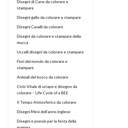
Disegni di Cane da colorare e
stampare
Disegni gallo da colorare e stampare
Disegni Cavalli da colorare
Disegni da colorare e stampare della
mucca
Uccelli disegni da colorare e stampare
Fiori del mondo da colorare e
stampare
Animali del bosco da colorare
Ciclo Vitale di un’ape e disegno da
colorare – Life Cycle of a BEE
Il Tempo Atmosferico da colorare
Disegni Mesi dell’anno inglese
Disegni e poesie per la festa della
mamma