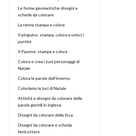
Le forme geometriche disegni e
schede da colorare
La renna stampa e colora
Il pinguino: stampa, colora e unisci i
puntini
Il Pavone: stampa e colora
Colora e crea i tuoi personaggi di
Natale
Colora le parole dell’inverno
Coloriamo le luci di Natale
Attività e disegni da colorare delle
parole gentili in inglese
Disegni da colorare della foca
Disegni da colorare e scheda
fenicottero