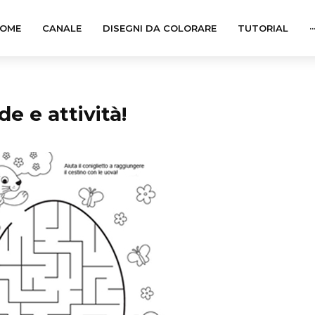
OME
CANALE
DISEGNI DA COLORARE
TUTORIAL
··
e e attività!