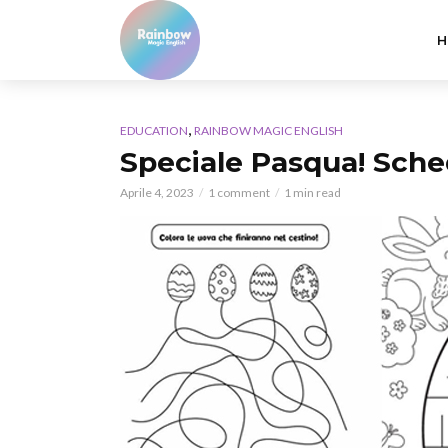
H
,
EDUCATION
RAINBOW MAGIC ENGLISH
Speciale Pasqua! Sched
Aprile 4, 2023
1 comment
1 min read