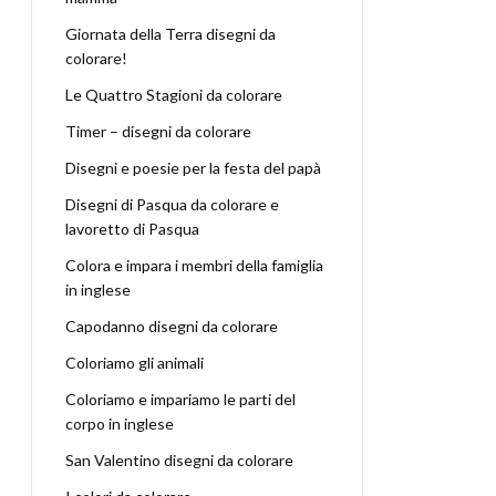
Giornata della Terra disegni da
colorare!
Le Quattro Stagioni da colorare
Timer – disegni da colorare
Disegni e poesie per la festa del papà
Disegni di Pasqua da colorare e
lavoretto di Pasqua
Colora e impara i membri della famiglia
in inglese
Capodanno disegni da colorare
Coloriamo gli animali
Coloriamo e impariamo le parti del
corpo in inglese
San Valentino disegni da colorare