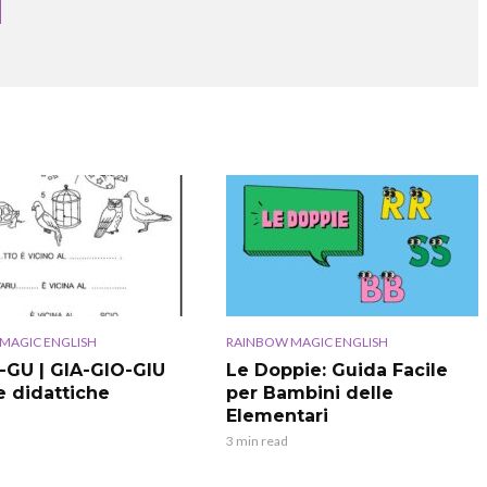
MAGIC ENGLISH
RAINBOW MAGIC ENGLISH
GU | GIA-GIO-GIU
Le Doppie: Guida Facile
 didattiche
per Bambini delle
Elementari
3 min read