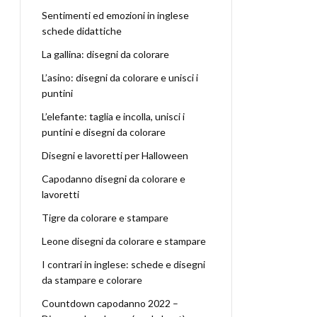
Sentimenti ed emozioni in inglese
schede didattiche
La gallina: disegni da colorare
L’asino: disegni da colorare e unisci i
puntini
L’elefante: taglia e incolla, unisci i
puntini e disegni da colorare
Disegni e lavoretti per Halloween
Capodanno disegni da colorare e
lavoretti
Tigre da colorare e stampare
Leone disegni da colorare e stampare
I contrari in inglese: schede e disegni
da stampare e colorare
Countdown capodanno 2022 –