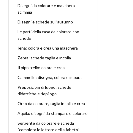
Disegni da colorare e maschera
scimmia
Disegni e schede sull’autunno
Le parti della casa da colorare con
schede
Iena: colora e crea una maschera
Zebra: schede taglia e incolla
Il pipistrello: colora e crea
Cammello: disegna, colora e impara
Preposizioni di luogo: schede
didattiche e riepilogo
Orso da colorare, taglia incolla e crea
Aquila: disegni da stampare e colorare
Serpente da colorare e scheda
“completa le lettere dell’alfabeto”