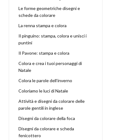
Le forme geometriche disegni e
schede da colorare
La renna stampa e colora
Il pinguino: stampa, colora e unisci i
puntini
Il Pavone: stampa e colora
Colora e crea i tuoi personaggi di
Natale
Colora le parole dell’inverno
Coloriamo le luci di Natale
Attività e disegni da colorare delle
parole gentili in inglese
Disegni da colorare della foca
Disegni da colorare e scheda
fenicottero