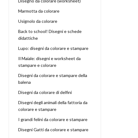
Disegno da colorare (worksheet)
Marmotta da colorare
Usignolo da colorare
Back to school! Disegni e schede
didattiche
Lupo: disegni da colorare e stampare
Il Maiale: disegni e worksheet da
stampare e colorare
Disegni da colorare e stampare della
balena
Disegni da colorare di delfini
Disegni degli animali della fattoria da
colorare e stampare
I grandi felini da colorare e stampare
Disegni Gatti da colorare e stampare