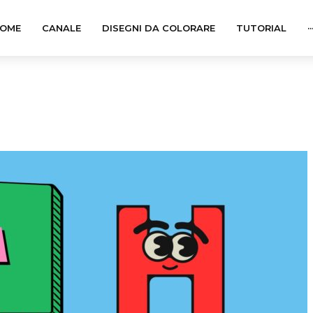
OME
CANALE
DISEGNI DA COLORARE
TUTORIAL
··