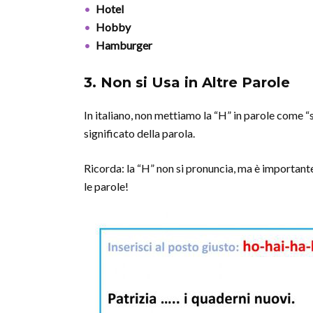
Hotel
Hobby
Hamburger
3. Non si Usa in Altre Parole
In italiano, non mettiamo la “H” in parole come “sc
significato della parola.
Ricorda: la “H” non si pronuncia, ma è important
le parole!