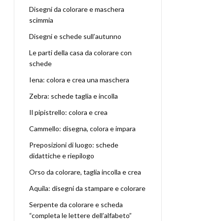
Disegni da colorare e maschera
scimmia
Disegni e schede sull’autunno
Le parti della casa da colorare con
schede
Iena: colora e crea una maschera
Zebra: schede taglia e incolla
Il pipistrello: colora e crea
Cammello: disegna, colora e impara
Preposizioni di luogo: schede
didattiche e riepilogo
Orso da colorare, taglia incolla e crea
Aquila: disegni da stampare e colorare
Serpente da colorare e scheda
“completa le lettere dell’alfabeto”