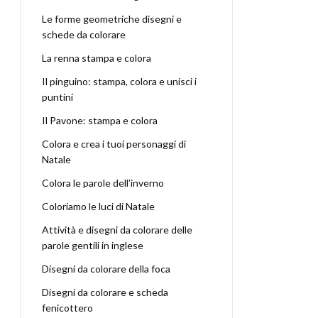
Le forme geometriche disegni e
schede da colorare
La renna stampa e colora
Il pinguino: stampa, colora e unisci i
puntini
Il Pavone: stampa e colora
Colora e crea i tuoi personaggi di
Natale
Colora le parole dell’inverno
Coloriamo le luci di Natale
Attività e disegni da colorare delle
parole gentili in inglese
Disegni da colorare della foca
Disegni da colorare e scheda
fenicottero