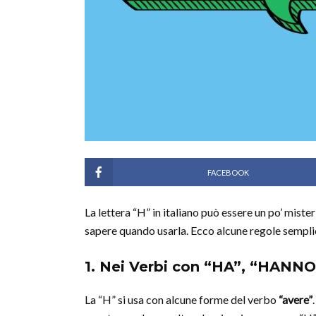
FACEBOOK
La lettera “H” in italiano può essere un po’ mist
sapere quando usarla. Ecco alcune regole semplic
1. Nei Verbi con “HA”, “HANNO
La “H” si usa con alcune forme del verbo
“avere”