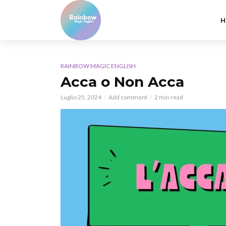
H
RAINBOW MAGIC ENGLISH
Acca o Non Acca
Luglio 25, 2024
Add comment
2 min read