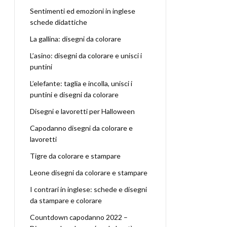
Sentimenti ed emozioni in inglese
schede didattiche
La gallina: disegni da colorare
L’asino: disegni da colorare e unisci i
puntini
L’elefante: taglia e incolla, unisci i
puntini e disegni da colorare
Disegni e lavoretti per Halloween
Capodanno disegni da colorare e
lavoretti
Tigre da colorare e stampare
Leone disegni da colorare e stampare
I contrari in inglese: schede e disegni
da stampare e colorare
Countdown capodanno 2022 –