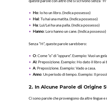
queste parole con altre che si scrivono senza “H
Ho
: Io ho un libro. (Indica possesso)
Hai
: Tu hai una matita. (Indica possesso)
Ha
: Lui/Lei ha una palla. (Indica possesso)
Hanno
: Loro hanno un cane. (Indica possesso)
Senza “H”, queste parole sarebbero:
O
: Come “o” di “oppure”. Esempio: Vuoi un gel
Ai
: Preposizione. Esempio: Ho dato il libro ai
A
: Preposizione. Esempio: Vado a casa.
Anno
: Un periodo di tempo. Esempio: Il pros
2. In Alcune Parole di Origine S
Ci sono parole che provengono da altre lingue e