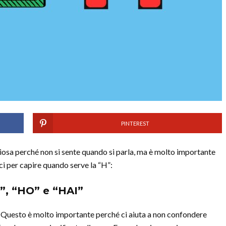
PINTEREST
eriosa perché non si sente quando si parla, ma è molto importante
i per capire quando serve la “H”:
”, “HO” e “HAI”
. Questo è molto importante perché ci aiuta a non confondere