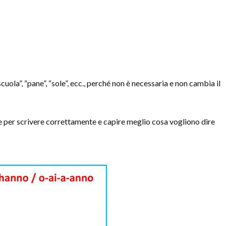
uola”, “pane”, “sole”, ecc., perché non è necessaria e non cambia il
e per scrivere correttamente e capire meglio cosa vogliono dire