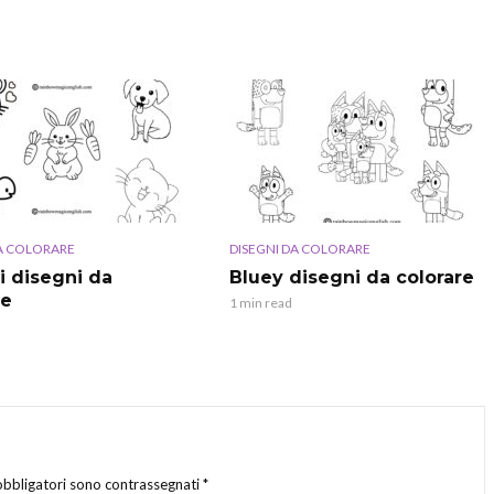
DA COLORARE
DISEGNI DA COLORARE
i disegni da
Bluey disegni da colorare
re
1 min read
obbligatori sono contrassegnati
*