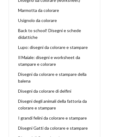
Disegno da colorare (worksheet)
Marmotta da colorare
Usignolo da colorare
Back to school! Disegni e schede
didattiche
Lupo: disegni da colorare e stampare
Il Maiale: disegni e worksheet da
stampare e colorare
Disegni da colorare e stampare della
balena
Disegni da colorare di delfini
Disegni degli animali della fattoria da
colorare e stampare
I grandi felini da colorare e stampare
Disegni Gatti da colorare e stampare