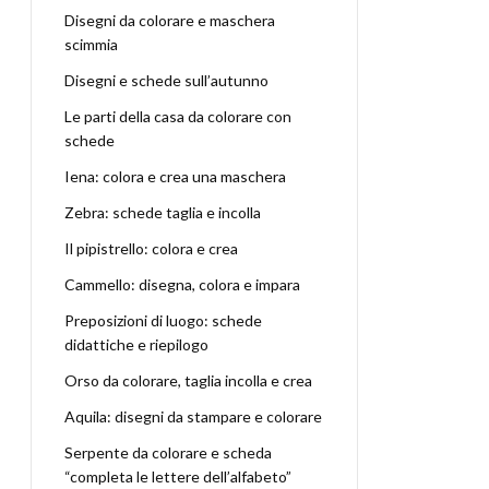
Disegni da colorare e maschera
scimmia
Disegni e schede sull’autunno
Le parti della casa da colorare con
schede
Iena: colora e crea una maschera
Zebra: schede taglia e incolla
Il pipistrello: colora e crea
Cammello: disegna, colora e impara
Preposizioni di luogo: schede
didattiche e riepilogo
Orso da colorare, taglia incolla e crea
Aquila: disegni da stampare e colorare
Serpente da colorare e scheda
“completa le lettere dell’alfabeto”