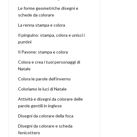
Le forme geometriche disegni e
schede da colorare
La renna stampa e colora
Il pinguino: stampa, colora e unisci i
puntini
Il Pavone: stampa e colora
Colora e crea i tuoi personaggi di
Natale
Colora le parole dell’inverno
Coloriamo le luci di Natale
Attività e disegni da colorare delle
parole gentili in inglese
Disegni da colorare della foca
Disegni da colorare e scheda
fenicottero