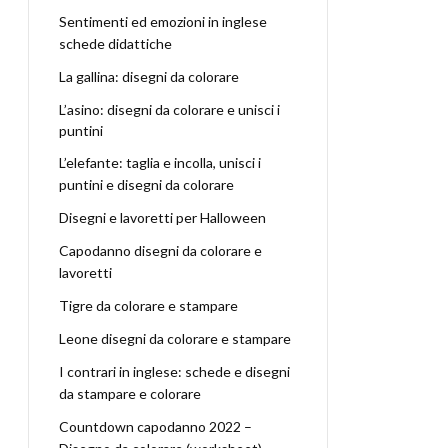
Sentimenti ed emozioni in inglese
schede didattiche
La gallina: disegni da colorare
L’asino: disegni da colorare e unisci i
puntini
L’elefante: taglia e incolla, unisci i
puntini e disegni da colorare
Disegni e lavoretti per Halloween
Capodanno disegni da colorare e
lavoretti
Tigre da colorare e stampare
Leone disegni da colorare e stampare
I contrari in inglese: schede e disegni
da stampare e colorare
Countdown capodanno 2022 –