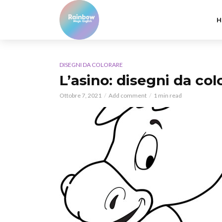
H
DISEGNI DA COLORARE
L’asino: disegni da colo
Ottobre 7, 2021
Add comment
1 min read