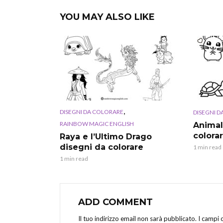
YOU MAY ALSO LIKE
,
DISEGNI DA COLORARE
DISEGNI 
RAINBOW MAGIC ENGLISH
Animal
colora
Raya e l’Ultimo Drago
disegni da colorare
1 min read
1 min read
ADD COMMENT
Il tuo indirizzo email non sarà pubblicato.
I campi 