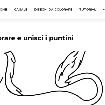
OME
CANALE
DISEGNI DA COLORARE
TUTORIAL
··
rare e unisci i puntini