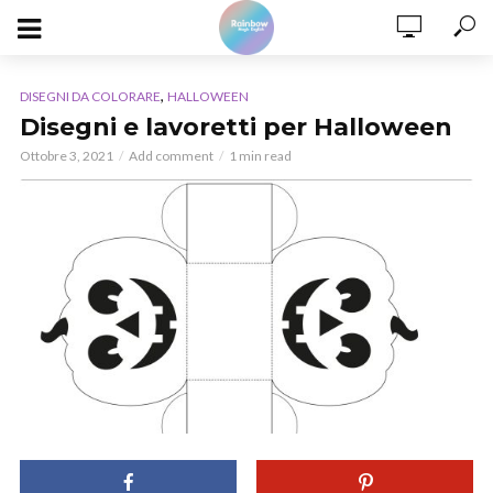
,
DISEGNI DA COLORARE
HALLOWEEN
Disegni e lavoretti per Halloween
Ottobre 3, 2021
Add comment
1 min read