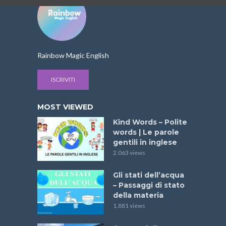
Rainbow Magic English
ISCRIVITI
MOST VIEWED
Kind Words – Polite
words | Le parole
gentili in inglese
2.063 views
Gli stati dell’acqua
– Passaggi di stato
della materia
1.881 views