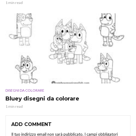
1 min read
DISEGNI DA COLORARE
Bluey disegni da colorare
1 min read
ADD COMMENT
Il tuo indirizzo email non sarà pubblicato.
I campi obbligatori