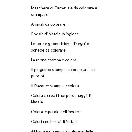
Maschere di Carnevale da colorare e
stampare!
Animali da colorare
Poesie di Natale in inglese
Le forme geometriche disegni e
schede da colorare
La renna stampa e colora
Il pinguino: stampa, colora e unisci i
puntini
Il Pavone: stampa e colora
Colora e crea i tuoi personaggi di
Natale
Colora le parole dell’inverno
Coloriamo le luci di Natale
Attività e disegni da colorare delle