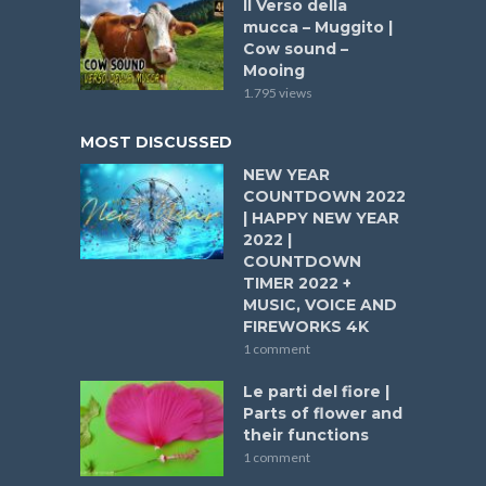
Il Verso della
mucca – Muggito |
Cow sound –
Mooing
1.795 views
MOST DISCUSSED
NEW YEAR
COUNTDOWN 2022
| HAPPY NEW YEAR
2022 |
COUNTDOWN
TIMER 2022 +
MUSIC, VOICE AND
FIREWORKS 4K
1 comment
Le parti del fiore |
Parts of flower and
their functions
1 comment