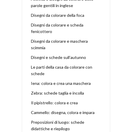
parole gentili in inglese
Disegni da colorare della foca
Disegni da colorare e scheda
fenicottero
Disegni da colorare e maschera
scimmia
Disegni e schede sull’autunno
Le parti della casa da colorare con
schede
Iena: colora e crea una maschera
Zebra: schede taglia e incolla
Il pipistrello: colora e crea
Cammello: disegna, colora e impara
Preposizioni di luogo: schede
didattiche e riepilogo