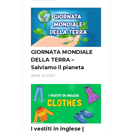
GIORNATA MONDIALE
DELLA TERRA –
Salviamo il pianeta
Aprile 14, 2023
I vestiti in inglese |