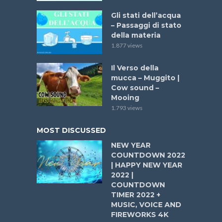
Gli stati dell’acqua
– Passaggi di stato
della materia
1.877 views
Il Verso della
mucca – Muggito |
Cow sound –
Mooing
1.793 views
MOST DISCUSSED
NEW YEAR
COUNTDOWN 2022
| HAPPY NEW YEAR
2022 |
COUNTDOWN
TIMER 2022 +
MUSIC, VOICE AND
FIREWORKS 4K