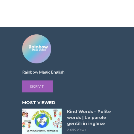
Rainbow Magic English
ISCRIVITI
MOST VIEWED
Kind Words – Polite
words | Le parole
gentili in inglese
2.059 views