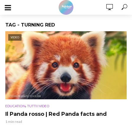
TAG - TURNING RED
VIDEO
,
EDUCATION
TUTTI I VIDEO
Il Panda rosso | Red Panda facts and
1 min read