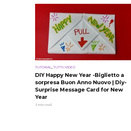
,
TUTORIAL
TUTTI I VIDEO
DIY Happy New Year -Biglietto a
sorpresa Buon Anno Nuovo | Diy-
Surprise Message Card for New
Year
1 min read