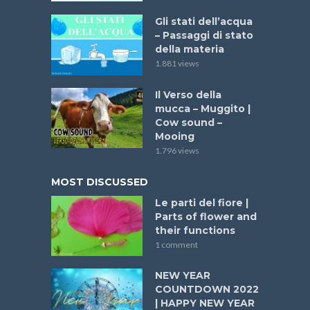
Gli stati dell’acqua
– Passaggi di stato
della materia
1.881 views
Il Verso della
mucca – Muggito |
Cow sound –
Mooing
1.796 views
MOST DISCUSSED
Le parti del fiore |
Parts of flower and
their functions
1 comment
NEW YEAR
COUNTDOWN 2022
| HAPPY NEW YEAR