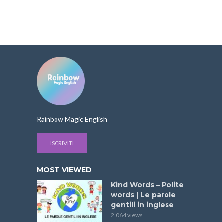
Rainbow Magic English
ISCRIVITI
MOST VIEWED
Kind Words – Polite
words | Le parole
gentili in inglese
2.064 views