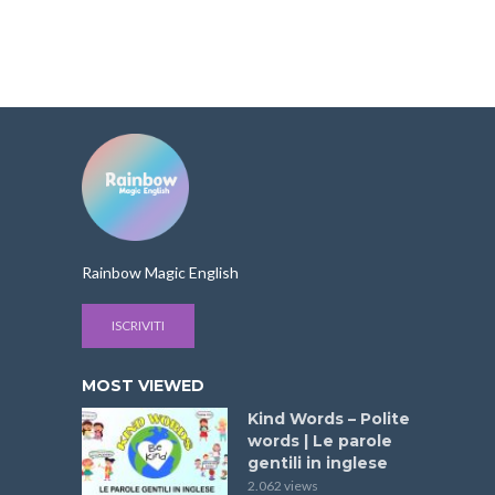
Rainbow Magic English
ISCRIVITI
MOST VIEWED
Kind Words – Polite
words | Le parole
gentili in inglese
2.062 views