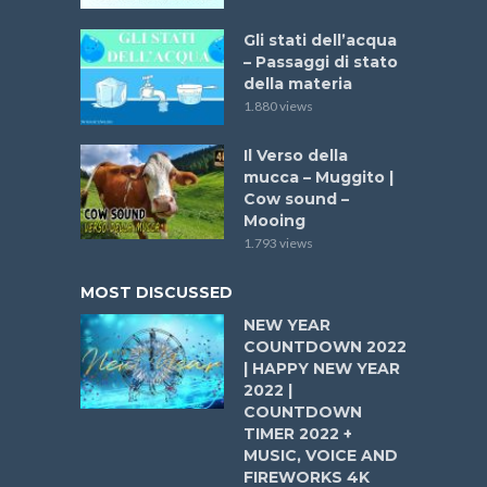
Gli stati dell’acqua
– Passaggi di stato
della materia
1.880 views
Il Verso della
mucca – Muggito |
Cow sound –
Mooing
1.793 views
MOST DISCUSSED
NEW YEAR
COUNTDOWN 2022
| HAPPY NEW YEAR
2022 |
COUNTDOWN
TIMER 2022 +
MUSIC, VOICE AND
FIREWORKS 4K