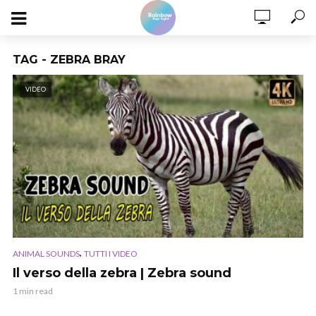
TAG - ZEBRA BRAY
VIDEO
,
ANIMAL SOUNDS
TUTTI I VIDEO
Il verso della zebra | Zebra sound
1 min read