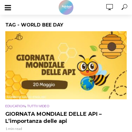
TAG - WORLD BEE DAY
,
EDUCATION
TUTTI I VIDEO
GIORNATA MONDIALE DELLE API –
L’importanza delle api
1 min read