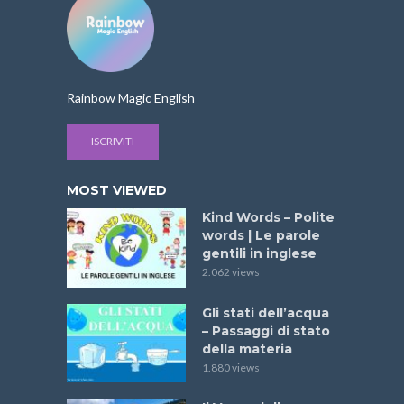
Rainbow Magic English
ISCRIVITI
MOST VIEWED
Kind Words – Polite
words | Le parole
gentili in inglese
2.062 views
Gli stati dell’acqua
– Passaggi di stato
della materia
1.880 views