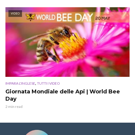
VIDEO
,
IMPARA L'INGLESE
TUTTI I VIDEO
Giornata Mondiale delle Api | World Bee
Day
2 min read