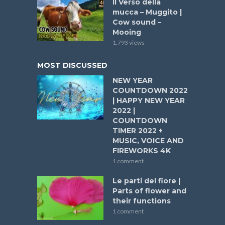
Il Verso della
mucca – Muggito |
Cow sound –
Mooing
1.793 views
MOST DISCUSSED
NEW YEAR
COUNTDOWN 2022
| HAPPY NEW YEAR
2022 |
COUNTDOWN
TIMER 2022 +
MUSIC, VOICE AND
FIREWORKS 4K
1 comment
Le parti del fiore |
Parts of flower and
their functions
1 comment