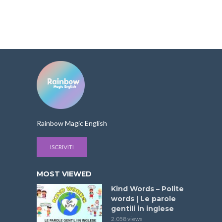
Rainbow Magic English
ISCRIVITI
MOST VIEWED
Kind Words – Polite
words | Le parole
gentili in inglese
2.058 views