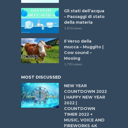
Gli stati dell’acqua
– Passaggi di stato
della materia
1.876 views
Il Verso della
mucca – Muggito |
Cow sound –
Mooing
1.793 views
MOST DISCUSSED
NEW YEAR
COUNTDOWN 2022
| HAPPY NEW YEAR
2022 |
COUNTDOWN
TIMER 2022 +
MUSIC, VOICE AND
FIREWORKS 4K