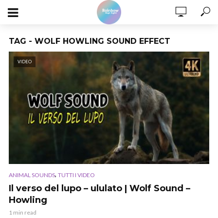
TAG - WOLF HOWLING SOUND EFFECT
VIDEO
,
ANIMAL SOUNDS
TUTTI I VIDEO
Il verso del lupo – ululato | Wolf Sound –
Howling
1 min read