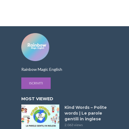
Rainbow Magic English
ISCRIVITI
MOST VIEWED
Kind Words – Polite
words | Le parole
gentili in inglese
2.063 views