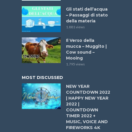
Gli stati dell’acqua
– Passaggi di stato
della materia
1.881 views
Il Verso della
mucca – Muggito |
Cow sound –
Mooing
1.795 views
MOST DISCUSSED
NEW YEAR
COUNTDOWN 2022
| HAPPY NEW YEAR
2022 |
COUNTDOWN
TIMER 2022 +
MUSIC, VOICE AND
FIREWORKS 4K