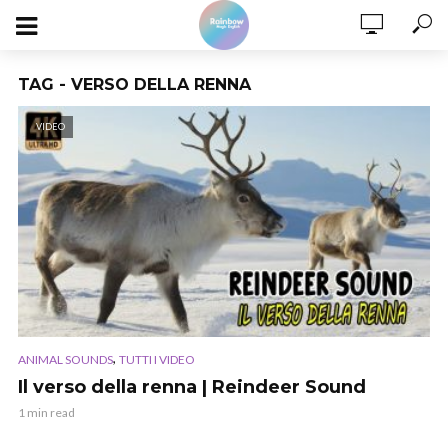
TAG - VERSO DELLA RENNA
VIDEO
,
ANIMAL SOUNDS
TUTTI I VIDEO
Il verso della renna | Reindeer Sound
1 min read