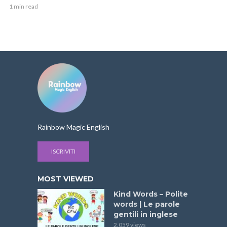
1 min read
Rainbow Magic English
ISCRIVITI
MOST VIEWED
Kind Words – Polite
words | Le parole
gentili in inglese
2.059 views