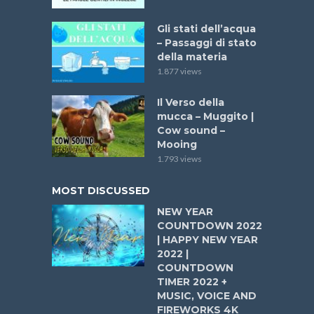
Gli stati dell’acqua
– Passaggi di stato
della materia
1.877 views
Il Verso della
mucca – Muggito |
Cow sound –
Mooing
1.793 views
MOST DISCUSSED
NEW YEAR
COUNTDOWN 2022
| HAPPY NEW YEAR
2022 |
COUNTDOWN
TIMER 2022 +
MUSIC, VOICE AND
FIREWORKS 4K