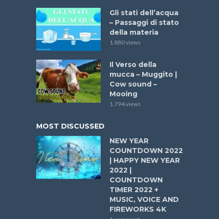
Gli stati dell’acqua
– Passaggi di stato
della materia
1.880 views
Il Verso della
mucca – Muggito |
Cow sound –
Mooing
1.794 views
MOST DISCUSSED
NEW YEAR
COUNTDOWN 2022
| HAPPY NEW YEAR
2022 |
COUNTDOWN
TIMER 2022 +
MUSIC, VOICE AND
FIREWORKS 4K