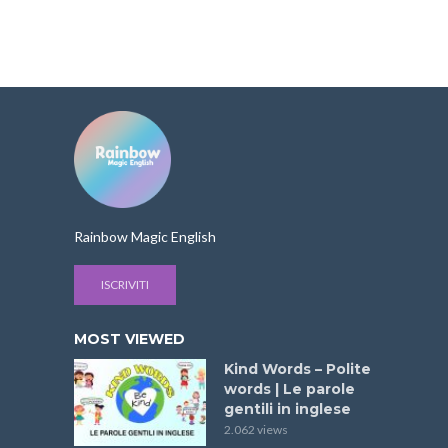
Rainbow Magic English
ISCRIVITI
MOST VIEWED
Kind Words – Polite
words | Le parole
gentili in inglese
2.062 views