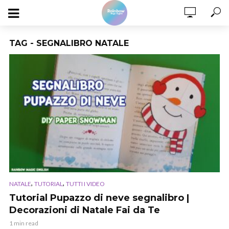
TAG - SEGNALIBRO NATALE
,
,
NATALE
TUTORIAL
TUTTI I VIDEO
Tutorial Pupazzo di neve segnalibro |
Decorazioni di Natale Fai da Te
1 min read