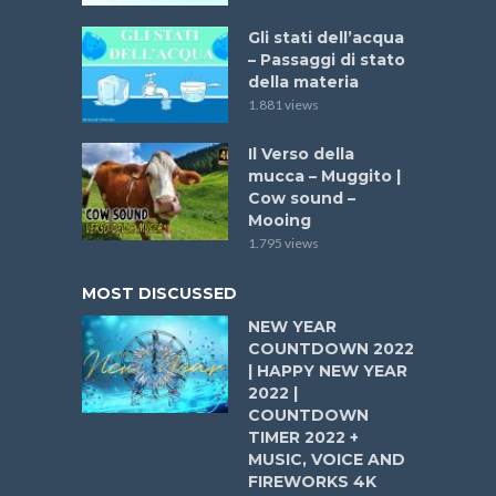
Gli stati dell’acqua
– Passaggi di stato
della materia
1.881 views
Il Verso della
mucca – Muggito |
Cow sound –
Mooing
1.795 views
MOST DISCUSSED
NEW YEAR
COUNTDOWN 2022
| HAPPY NEW YEAR
2022 |
COUNTDOWN
TIMER 2022 +
MUSIC, VOICE AND
FIREWORKS 4K