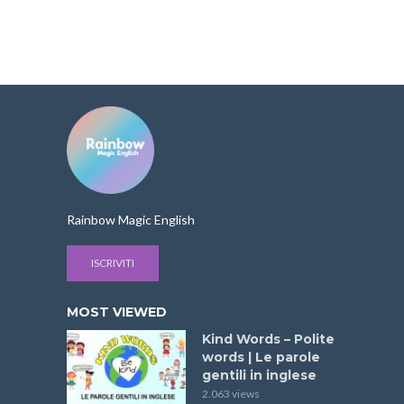
Rainbow Magic English
ISCRIVITI
MOST VIEWED
Kind Words – Polite
words | Le parole
gentili in inglese
2.063 views