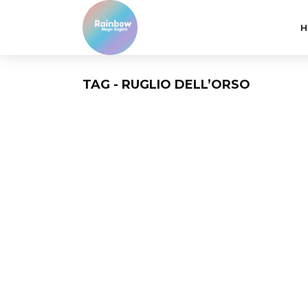
H
TAG - RUGLIO DELL’ORSO