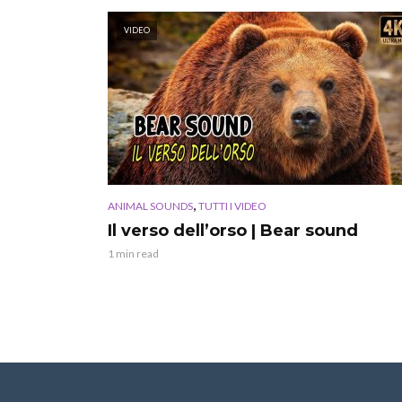
VIDEO
,
ANIMAL SOUNDS
TUTTI I VIDEO
Il verso dell’orso | Bear sound
1 min read