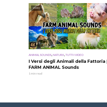
VIDEO
,
,
ANIMAL SOUNDS
NATURX
TUTTI I VIDEO
I Versi degli Animali della Fattoria 
FARM ANIMAL Sounds
1 min read