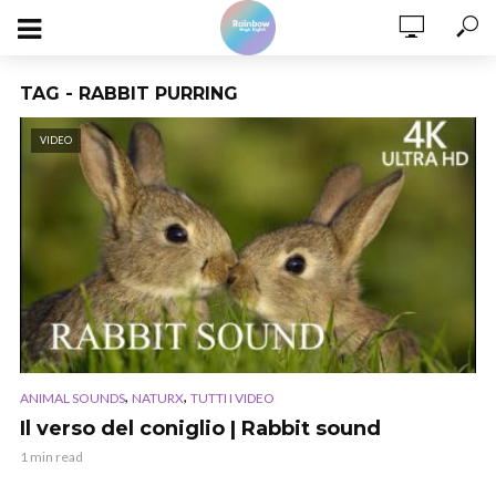
TAG - RABBIT PURRING
VIDEO
,
,
ANIMAL SOUNDS
NATURX
TUTTI I VIDEO
Il verso del coniglio | Rabbit sound
1 min read