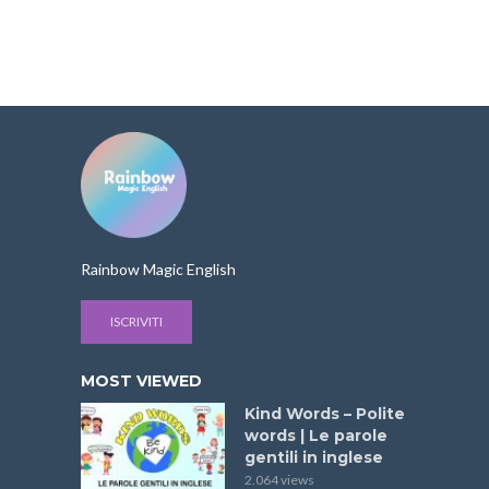
Rainbow Magic English
ISCRIVITI
MOST VIEWED
Kind Words – Polite
words | Le parole
gentili in inglese
2.064 views