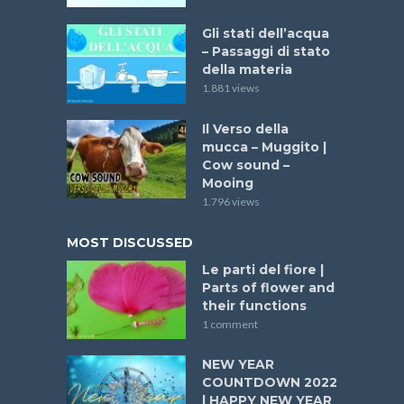
Gli stati dell’acqua
– Passaggi di stato
della materia
1.881 views
Il Verso della
mucca – Muggito |
Cow sound –
Mooing
1.796 views
MOST DISCUSSED
Le parti del fiore |
Parts of flower and
their functions
1 comment
NEW YEAR
COUNTDOWN 2022
| HAPPY NEW YEAR