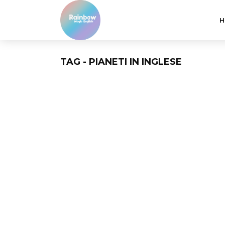
H
TAG - PIANETI IN INGLESE