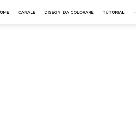
OME
CANALE
DISEGNI DA COLORARE
TUTORIAL
··