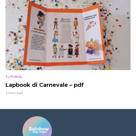
TUTORIAL
Lapbook di Carnevale – pdf
1 min read