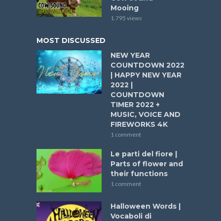
Mooing
1.795 views
MOST DISCUSSED
NEW YEAR
COUNTDOWN 2022
| HAPPY NEW YEAR
2022 |
COUNTDOWN
TIMER 2022 +
MUSIC, VOICE AND
FIREWORKS 4K
1 comment
Le parti del fiore |
Parts of flower and
their functions
1 comment
Halloween Words |
Vocaboli di