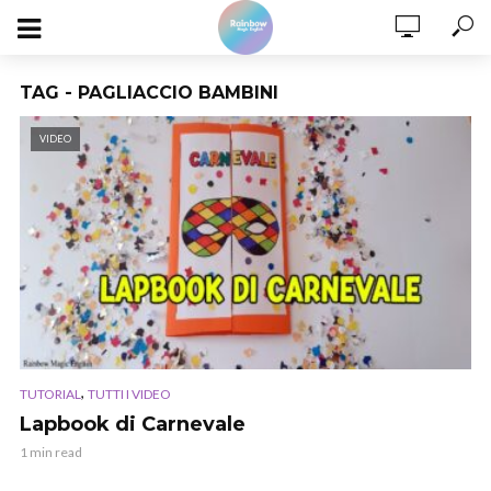
TAG - PAGLIACCIO BAMBINI
VIDEO
,
TUTORIAL
TUTTI I VIDEO
Lapbook di Carnevale
1 min read