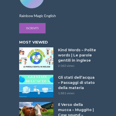
Rainbow Magic English
ISCRIVITI
MOST VIEWED
Kind Words – Polite
words | Le parole
gentili in inglese
2.063 views
Gli stati dell’acqua
– Passaggi di stato
della materia
1.881 views
Il Verso della
mucca – Muggito |
Cow sound –