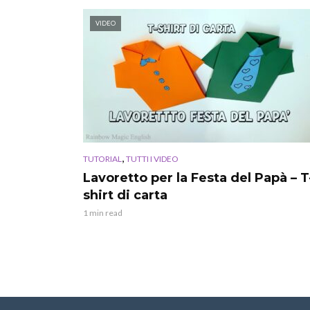
VIDEO
,
TUTORIAL
TUTTI I VIDEO
Lavoretto per la Festa del Papà – T
shirt di carta
1 min read