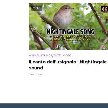
VIDEO
,
ANIMAL SOUNDS
TUTTI I VIDEO
Il canto dell’usignolo | Nightingale
sound
1 min read