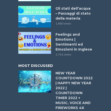
Gli stati dell’acqua
– Passaggi di stato
della materia
1.880 views
Feelings and
Emotions |
Sentimenti ed
Emozioni in Inglese
1.761 views
MOST DISCUSSED
NEW YEAR
COUNTDOWN 2022
| HAPPY NEW YEAR
2022 |
COUNTDOWN
TIMER 2022 +
MUSIC, VOICE AND
FIREWORKS 4K