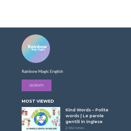
Rainbow Magic English
ISCRIVITI
MOST VIEWED
Kind Words – Polite
words | Le parole
gentili in inglese
2.062 views