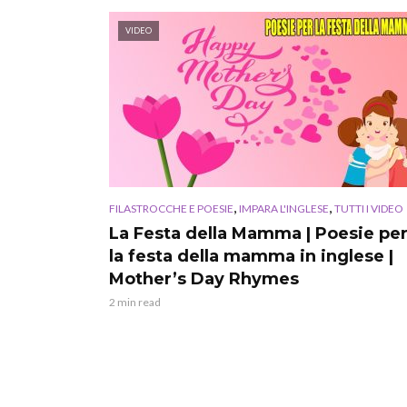
VIDEO
,
,
FILASTROCCHE E POESIE
IMPARA L'INGLESE
TUTTI I VIDEO
La Festa della Mamma | Poesie pe
la festa della mamma in inglese |
Mother’s Day Rhymes
2 min read