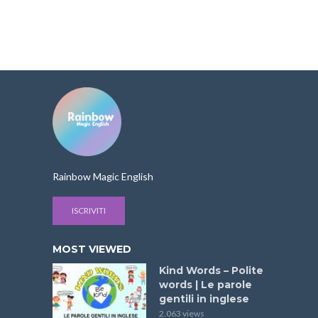
Rainbow Magic English
ISCRIVITI
MOST VIEWED
Kind Words – Polite
words | Le parole
gentili in inglese
2.063 views