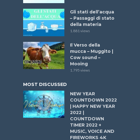
Gli stati dell’acqua
– Passaggi di stato
della materia
1.881 views
Il Verso della
mucca – Muggito |
Cow sound –
Mooing
1.795 views
MOST DISCUSSED
NEW YEAR
COUNTDOWN 2022
| HAPPY NEW YEAR
2022 |
COUNTDOWN
TIMER 2022 +
MUSIC, VOICE AND
FIREWORKS 4K