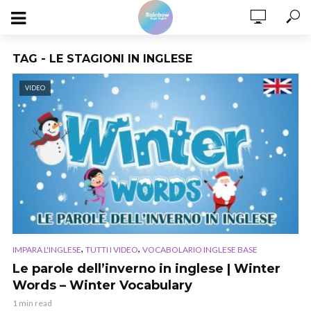
TAG - LE STAGIONI IN INGLESE
VIDEO
,
,
IMPARA L'INGLESE
TUTTI I VIDEO
VOCABOLARIO INGLESE BASE
Le parole dell’inverno in inglese | Winter
Words – Winter Vocabulary
1 min read