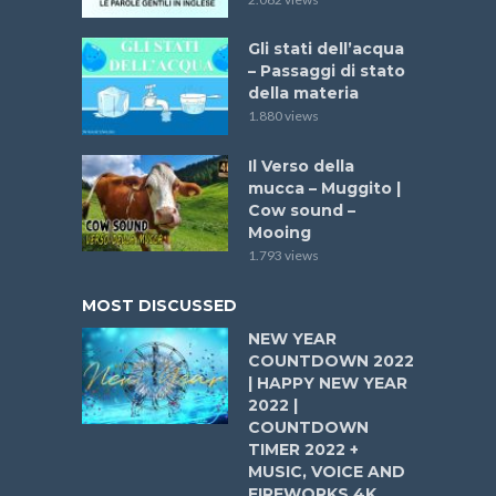
Gli stati dell’acqua
– Passaggi di stato
della materia
1.880 views
Il Verso della
mucca – Muggito |
Cow sound –
Mooing
1.793 views
MOST DISCUSSED
NEW YEAR
COUNTDOWN 2022
| HAPPY NEW YEAR
2022 |
COUNTDOWN
TIMER 2022 +
MUSIC, VOICE AND
FIREWORKS 4K