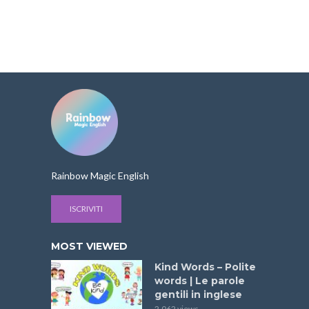
Rainbow Magic English
ISCRIVITI
MOST VIEWED
Kind Words – Polite
words | Le parole
gentili in inglese
2.062 views