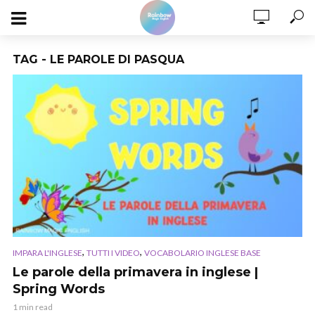
TAG - LE PAROLE DI PASQUA
,
,
IMPARA L'INGLESE
TUTTI I VIDEO
VOCABOLARIO INGLESE BASE
Le parole della primavera in inglese |
Spring Words
1 min read